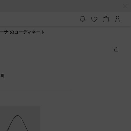
レリーナ のコーディネート
原町