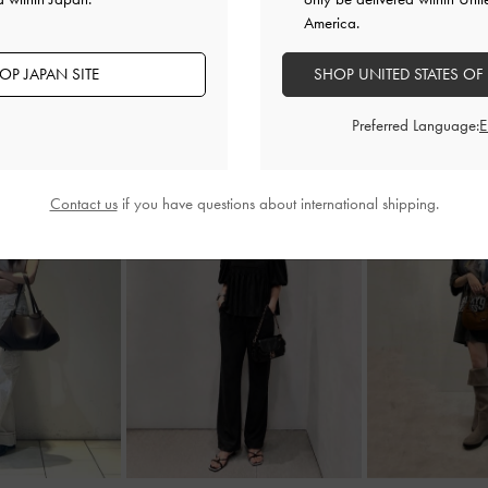
America.
OP JAPAN SITE
SHOP UNITED STATES OF
Preferred Language:
Contact us
if you have questions about international shipping.