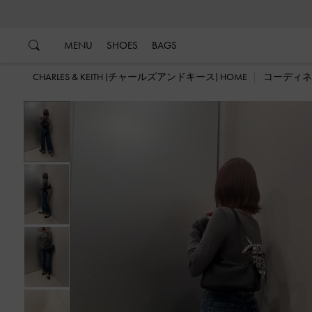
…
…
MENU
SHOES
BAGS
CHARLES & KEITH (チャールズアンドキース) HOME
コーディネ