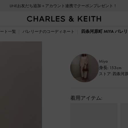
LINEお友だち追加＋アカウント連携でクーポンプレゼント！
四条河原町 MIYA バ
ート一覧
バレリーナのコーディネート
Miya
身長: 153cm
ストア: 四条河
着用アイテム: