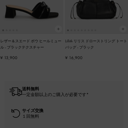
レザー＆スエード ボウ ヒールミュー
Lillith リリス ドローストリング トート
ル
-
ブラックテクスチャー
バッグ
-
ブラック
¥ 13,900
¥ 16,900
送料無料
一定金額以上のご購入が必要です*
サイズ交換
１回無料