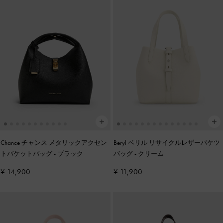
Chance チャンス メタリックアクセン
Beryl ベリル リサイクルレザーバケツ
トバケットバッグ
-
ブラック
バッグ
-
クリーム
¥ 14,900
¥ 11,900