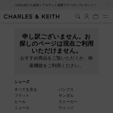
…
…
LINEお友だち追加＋アカウント連携でクーポンプレゼント！
申し訳ございません。お
探しのページは現在ご利用
いただけません。
おすすめ商品をご覧いただくか、検
索機能をご利用ください。
シューズ
すべてを見る
パンプス
フラット
サンダル
ヒール
スニーカー
ミュール
ウェッジ