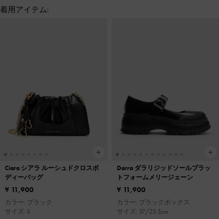
着用アイテム:
Ciara シアラ ルーシュドクロスボ
Darra ダラリジッドソールプラッ
ディーバッグ
トフォームメリージェーン
¥ 11,900
¥ 11,900
カラー: ブラック
カラー: ブラックボックス
サイズ: S
サイズ: 37/23.5cm