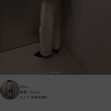
Miya
身長: 153cm
ストア: 四条河原町