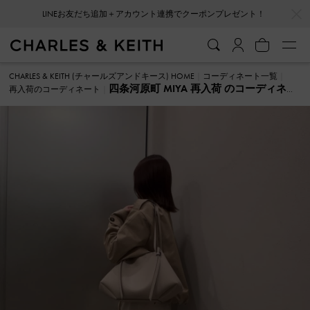
…
…
LINEお友だち追加＋アカウント連携でクーポンプレゼント！
CHARLES & KEITH (チャールズアンドキース) HOME
コーディネート一覧
四条河原町 MIYA 再入荷 のコーディネー
再入荷のコーディネート
ト