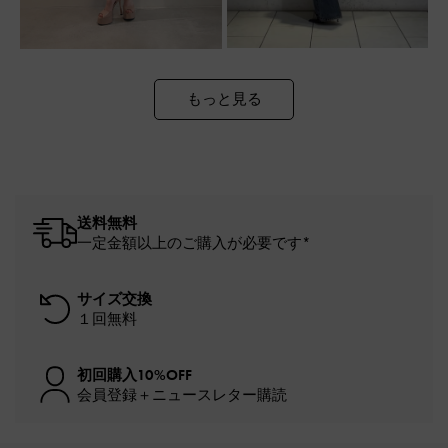
もっと見る
送料無料
一定金額以上のご購入が必要です*
サイズ交換
１回無料
初回購入10%OFF
会員登録＋ニュースレター購読