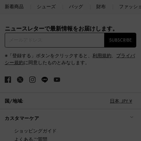
新着商品
シューズ
バッグ
財布
ファッシ
Site footer
ニュースレターで最新情報をお届けします。​
SUBSCRIBE
※「登録する」ボタンをクリックすると、
利用規約
、
プライバ
シー規約
に同意したものとみなします。
国/地域:
日本,
JPY ¥
カスタマーケア
ショッピングガイド
よくあるご質問