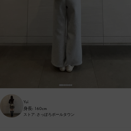
Yui
身長: 160cm
ストア: さっぽろポールタウン