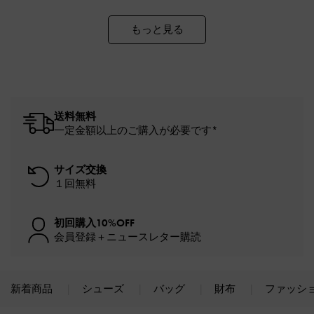
もっと見る
送料無料
一定金額以上のご購入が必要です*
サイズ交換
１回無料
初回購入10%OFF
会員登録＋ニュースレター購読
新着商品
シューズ
バッグ
財布
ファッシ