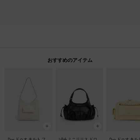
おすすめのアイテム
Duo ドゥオ キルト フ
Lillith ミニリリス ドロ
Duo ドゥオ キ