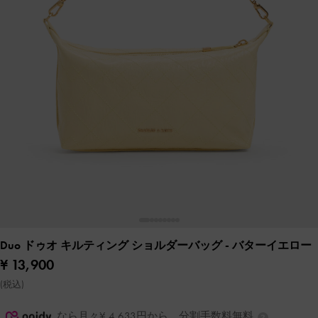
Duo ドゥオ キルティング ショルダーバッグ
- バターイエロー
¥ 13,900
(税込)
なら月々¥ 4,633円から。分割手数料無料