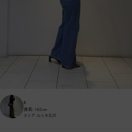
B
身長: 162cm
ストア: ルミネ立川