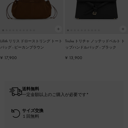
Lillith リリス ドローストリング トート
Tricha トリチャ ノッテッドベルト ト
バッグ
-
ピーカンブラウン
ップハンドルバッグ
-
ブラック
¥ 17,900
¥ 13,900
送料無料
一定金額以上のご購入が必要です*
サイズ交換
１回無料