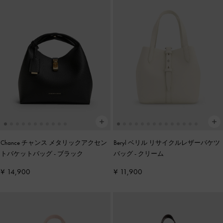
Chance チャンス メタリックアクセン
Beryl ベリル リサイクルレザーバケツ
トバケットバッグ
-
ブラック
バッグ
-
クリーム
¥ 14,900
¥ 11,900