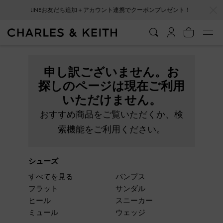
…
…
LINEお友だち追加＋アカウント連携でクーポンプレゼント！
申し訳ございません。お
探しのページは現在ご利用
いただけません。
おすすめ商品をご覧いただくか、検
索機能をご利用ください。
シューズ
すべてを見る
パンプス
フラット
サンダル
ヒール
スニーカー
ミュール
ウェッジ