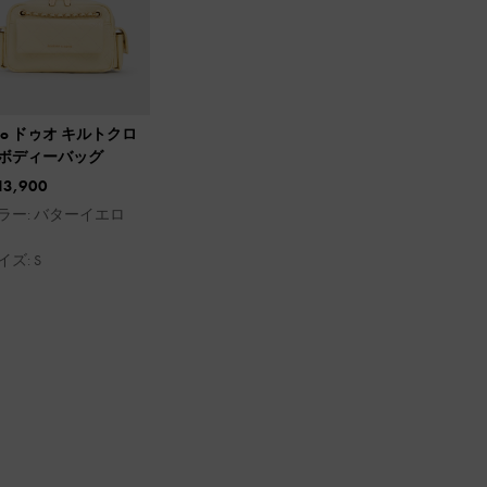
uo ドゥオ キルトクロ
ボディーバッグ
13,900
ラー: バターイエロ
イズ: S