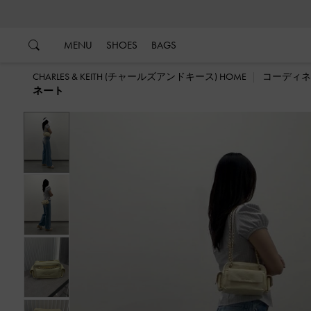
…
…
MENU
SHOES
BAGS
CHARLES & KEITH (チャールズアンドキース) HOME
コーディネ
ネート
戻る