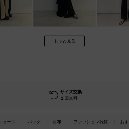
もっと見る
サイズ交換
１回無料
シューズ
バッグ
財布
ファッション雑貨
おす