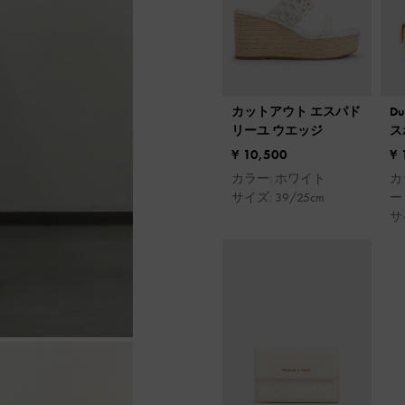
カットアウト エスパド
D
リーユ ウエッジ
ス
¥ 10,500
¥ 
カラー: ホワイト
カ
サイズ: 39/25cm
ー
サ