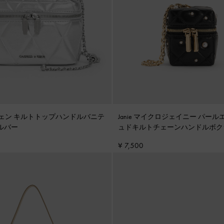
ルウェン キルトトップハンドルバニテ
Janie マイクロジェイニー パー
ルバー
ュドキルトチェーンハンドルボク
ブラック
¥ 7,500