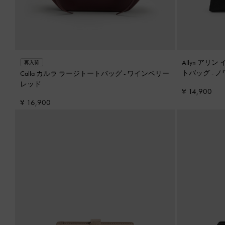
Allyn ア
再入荷
トバッグ
-
ノ
Calla カルラ ラージトートバッグ
-
ワインベリー
レッド
¥ 14,900
¥ 16,900