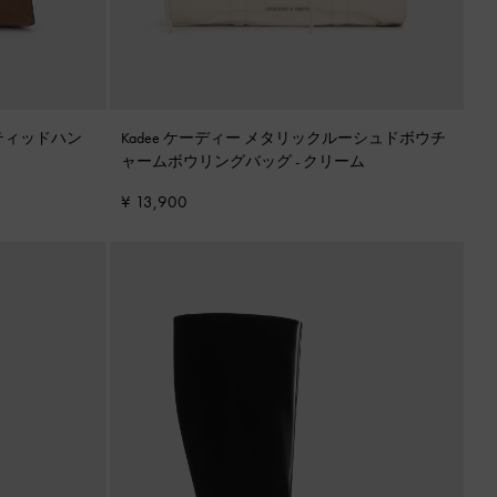
イティッドハン
Kadee ケーディー メタリックルーシュドボウチ
ャームボウリングバッグ
-
クリーム
¥ 13,900