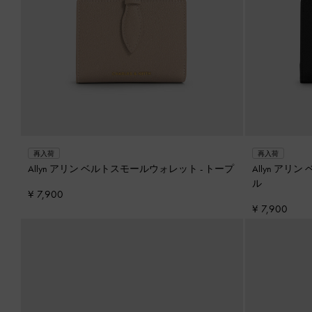
再入荷
再入荷
Allyn アリン ベルトスモールウォレット
-
トープ
Allyn ア
ル
¥ 7,900
¥ 7,900