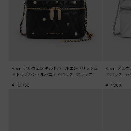
Arwen アルウェン キルトパールエンベリッシュ
Arwen ア
ドトップハンドルバニティバッグ
-
ブラック
ィバッグ
-
シ
¥ 10,900
¥ 9,900