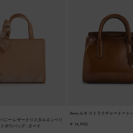
Rene ルネ ストラクチャートート
オールバニー レザークリスタルエンベリ
¥ 14,900
ットボウバッグ
-
ヌード