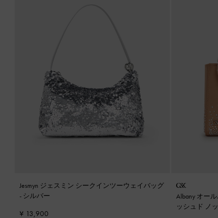
Jesmyn ジェスミン シークインツーウェイバッグ
-
シルバー
Albany 
ッシュド ノ
¥ 13,900