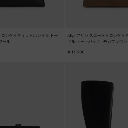
リン イロンゲイティッドハンドル トー
Allyn アリン スエードイロンゲ
ワール
ドル トートバッグ
-
モカブラウン
¥ 15,900