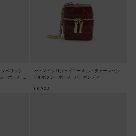
ルエンベリッシ
Janie マイクロジェイニー キルトチェーンハン
シーポーチ
-
ドルボクシーポーチ
-
バーガンディ
¥ 6,900