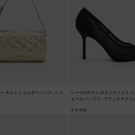
ェイニー キルトショルダーバッグ
-
シャ
レース&サテン ポインテッドトゥ
ヒールパンプス
-
ブラックテクス
¥ 9,900