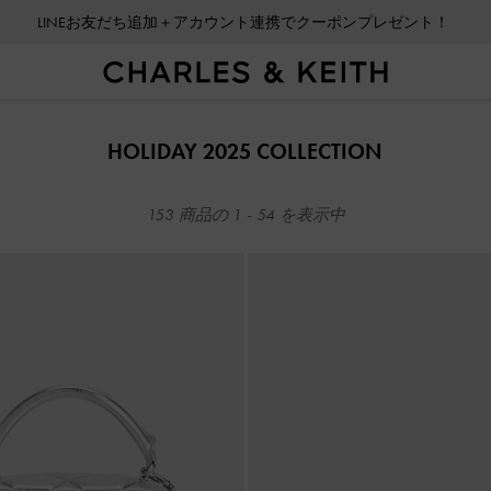
会員登録＋ニュースレター登録で10%OFFクーポンプレゼント！
LINEお友だち追加＋アカウント連携でクーポンプレゼント！
会員登録＋ニュースレター登録で10%OFFクーポンプレゼント！
HOLIDAY 2025 COLLECTION
153
商品の
1
-
54
を表示中