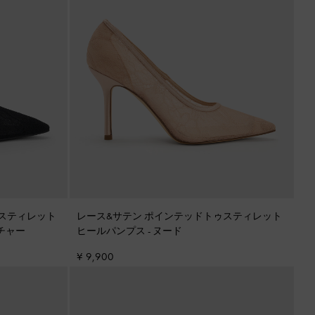
スティレット
レース&サテン ポインテッドトゥスティレット
チャー
ヒールパンプス
-
ヌード
¥ 9,900