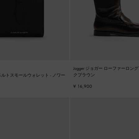
Jogger ジョガー ローファーロン
クブラウン
リン ベルトスモールウォレット
-
ノワー
¥ 16,900