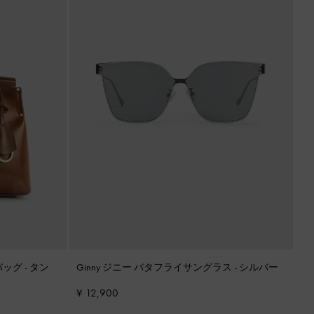
バッグ
-
タン
Ginny ジニー バタフライサングラス
-
シルバー
¥ 12,900