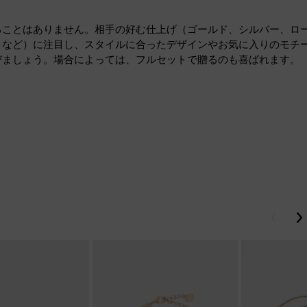
ることはありません。相手の好む仕上げ（ゴールド、シルバー、ロ
トなど）に注目し、スタイルに合ったデザインやお気に入りのモチ
びましょう。場合によっては、フルセットで贈るのも喜ばれます。
戻る