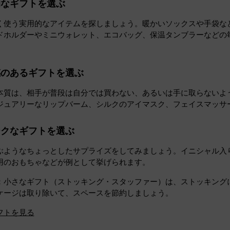
的なギフトを選ぶ
く使う実用的なアイテムを探しましょう。暖かいソックスや手袋な
ドホルダーやミニウォレット、エコバッグ、保温タンブラーなどの
感のあるギフトを選ぶ
本質は、相手が普段は自分では買わない、あるいは手に取らないよ
ジュアリーなリップバーム、シルクのアイマスク、フェイスマッサ
ークなギフトを選ぶ
ぶようなちょっとしたサプライズをしてみましょう。イニシャル入
用のおもちゃなどが例として挙げられます。
：小さなギフト（ストッキング・スタッファー）は、ストッキング
ケージは取り除いて、スペースを節約しましょう。
フトを見る