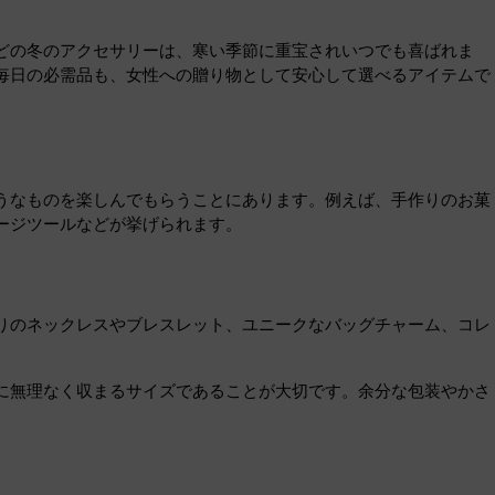
どの冬のアクセサリーは、寒い季節に重宝されいつでも喜ばれま
毎日の必需品も、女性への贈り物として安心して選べるアイテムで
うなものを楽しんでもらうことにあります。例えば、手作りのお菓
ージツールなどが挙げられます。
りのネックレスやブレスレット、ユニークなバッグチャーム、コレ
に無理なく収まるサイズであることが大切です。余分な包装やかさ