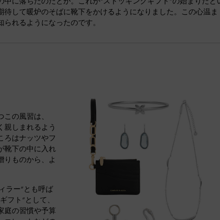
中に落ちたのだとか。これが“ストッキングギフト”の始まりだと
期待して暖炉のそばに靴下をかけるようになりました。この心温ま
知られるようになったのです。
つこの風習は、
く親しまれるよう
ころはナッツやフ
が靴下の中に入れ
贈りものから、よ
ィラー”とも呼ば
ギフト”として、
家庭の習慣や予算