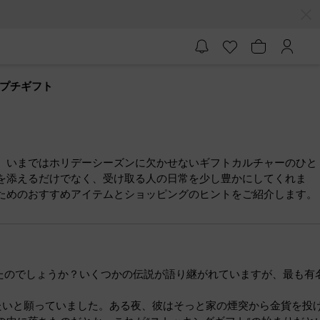
プチギフト
ト
、いまではホリデーシーズンに欠かせないギフトカルチャーのひと
を添えるだけでなく、受け取る人の日常を少し豊かにしてくれま
ためのおすすめアイテムとショッピングのヒントをご紹介します。
たのでしょうか？いくつかの伝説が語り継がれていますが、最も有
たいと願っていました。ある夜、彼はそっと家の煙突から金貨を投