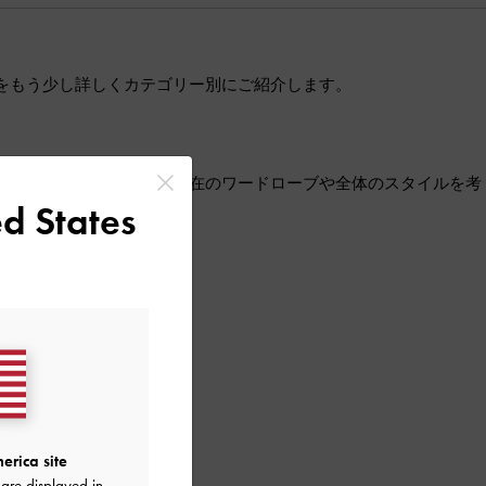
をもう少し詳しくカテゴリー別にご紹介します。
加も喜ばれるでしょう。現在のワードローブや全体のスタイルを考
d States
erica site
are displayed in