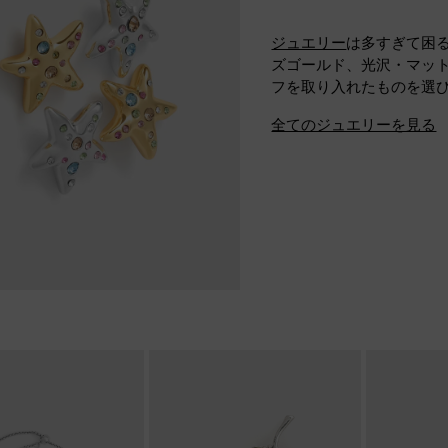
ジュエリー
は多すぎて困
ズゴールド、光沢・マッ
フを取り入れたものを選
全てのジュエリーを見る