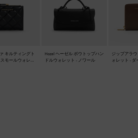
ルヴァ キルティングト
Hazel ヘーゼル ボウトップハン
ジップアラウ
 スモールウォレッ
ドルウォレット
-
ノワール
ォレット
-
ダ
ク