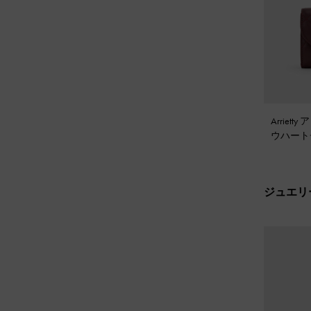
Arriet
ウハート
ップウォ
レッド
ジュエリ