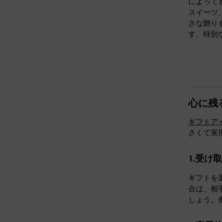
によって
スイーツ
さな贈り
す、特別
心に残
ギフトア
さくて実
1.受け
ギフトを
合は、相
しょう。