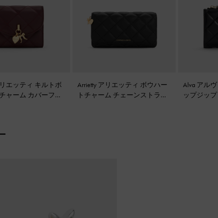
ty アリエッティ キルトボ
Arrietty アリエッティ ボウハー
Alva ア
チャーム カバーフラ
トチャーム チェーンストラッ
ップジップ
レット
-
ワインベリー
プウォレット
-
ブラック
ト
-
ブラッ
ー