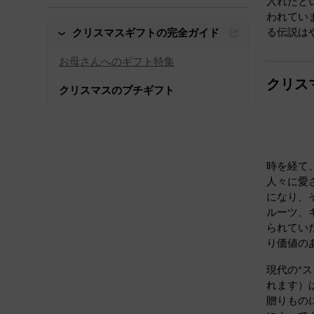
入れたと
われてい
る伝説は
クリスマスギフトの完全ガイド
お母さんへのギフト特集
クリス
クリスマスのプチギフト
時を経て
人々に愛
になり、
ルーツ、
られてい
り価値の
現代の“
れます）
贈りもの