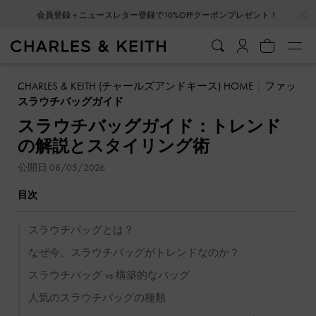
…
…
会員登録＋ニュースレター登録で10%OFFクーポンプレゼント！
CHARLES & KEITH (チャールズアンドキース) HOME
ファッシ
スラウチバッグガイド
スラウチバッグガイド：トレンド
の解説とスタイリング術
公開日 08/05/2026
目次
スラウチバッグとは？
なぜ今、スラウチバッグがトレンドなのか？
スラウチバッグ vs 構築的なバッグ
人気のスラウチバッグの種類