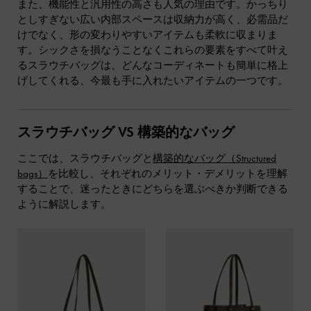
また、機能性と汎用性の高さも人気の理由です。かっちり
としすぎない広い内部スペースは収納力が高く、必需品だ
けでなく、形の変わりやすいアイテムも柔軟に収まりま
す。シックさを損なうことなくこれらの要素をすべて叶え
るスラウチバッグは、どんなコーディネートも簡単に格上
げしてくれる、今最も手に入れたいアイテムの一つです。
スラウチバッグ VS 構築的なバッグ
ここでは、スラウチバッグと
構築的なバッグ（Structured
bags）
を比較し、それぞれのメリット・デメリットを理解
することで、迷ったときにどちらを選ぶべきか判断できる
ように解説します。