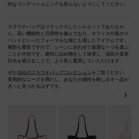
的なコンディショニングを怠らないようにしてください。
スラウチバッグはリラックスしたシルエットでありなが
ら、高い機能性と汎用性を備えており、オフィスや夜のイ
ベントといったフォーマルな場にも適したアイテムです。
種類も豊富ですので、シーンに合わせて最適な一つを選ぶ
ことが大切です。適切に詰め物をして保管し、湿気や直射
日光を避けることで、より長く愛用していただけます。
ぜひ
当社のスラウチバッグコレクション
をご覧ください。
実用的なニーズを満たし、あなたの個性を映し出す一品が
きっと見つかるはずです。
戻る
次