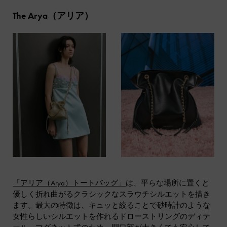
The Arya（アリア）
「アリア（Arya）トートバッグ」
は、平らな場所に置くと
優しく折れ曲がるクラシックなスラウチシルエットを描き
ます。最大の特徴は、キュッと絞ることで砂時計のような
女性らしいシルエットを作れるドローストリングのディテ