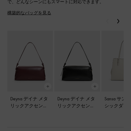
で、どんなシーンにもスマートに対応できます。
構築的なバッグを見る
戻る
次
Deyna デイナ メタ
Deyna デイナ メタ
Sansa サン
リックアクセント
リックアクセント
シックダブ
ダブルストラップ
ダブルストラップ
ドルトート
ショルダーバッグ
ショルダーバッグ
-
グレー
-
ワインベリーレ
-
ブラック