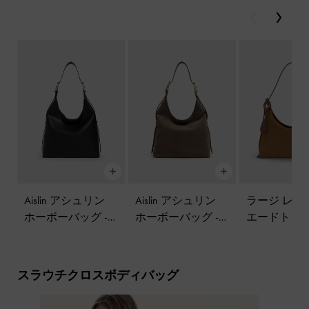
戻る
次
Aislin アシュリン
Aislin アシュリン
ラージ レザ
ホーボーバッグ
-
ホーボーバッグ
-
エードトッ
ブラック
ストーングレー
ップ ホーボ
グ
-
ブラウ
スラウチクロスボディバッグ