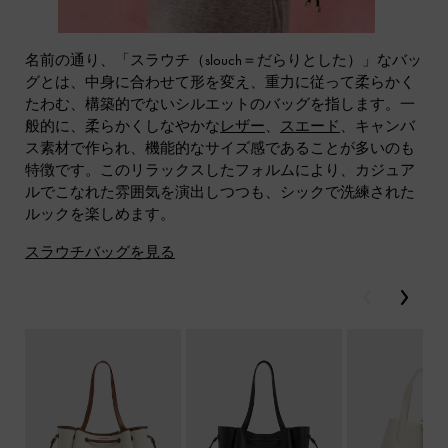
名前の通り、「スラウチ（slouch＝だらりとした）」なバッ
グとは、中身に合わせて形を変え、重力に従って柔らかく
たわむ、構築的でないシルエットのバッグを指します。一
般的に、柔らかくしなやかな
レザー
、
スエード
、キャンバ
ス素材で作られ、機能的なサイズ感であることが多いのも
特徴です。このリラックスしたフォルムにより、カジュア
ルでこなれた雰囲気を演出しつつも、シックで洗練された
ルックを楽しめます。
スラウチバッグを見る
戻る
次