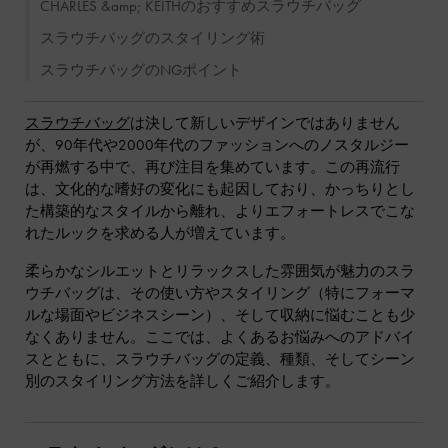
CHARLES &amp; KEITHのおすすめスラウチバッグ
スラウチバッグのスタイリング術
スラウチバッグのNGポイント
スラウチバッグ
は決して新しいデザインではありません
が、90年代や2000年代のファッションへのノスタルジー
が再燃する中で、再び注目を集めています。この再流行
は、文化的な嗜好の変化にも起因しており、かっちりとし
た構築的なスタイルから離れ、よりエフォートレスでこな
れたルックを求める人が増えています。
柔らかなシルエットとリラックスした雰囲気が魅力のスラ
ウチバッグは、その使い方やスタイリング（特にフォーマ
ルな場面やビジネスシーン）、そして収納に悩むことも少
なくありません。ここでは、よくあるお悩みへのアドバイ
スとともに、スラウチバッグの定義、種類、そしてシーン
別のスタイリング方法を詳しくご紹介します。