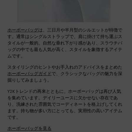
ホーボーバッグ
は、三日月や半月型のシルエットが特徴で
す。通常はシングルストラップで、肩に掛けて持ち運ぶス
タイルが一般的。自然な垂れ下がり感があり、スラウチバ
ッグの中でも最も人気が高く、スタイルを象徴するアイテ
ムです。
スタイリングのヒントやお手入れのアドバイスをまとめた
ホーボーバッグガイド
で、クラシックなバッグの魅力を深
掘りしてみましょう。
Y2Kトレンドの再来とともに、ホーボーバッグは再び人気
を集めています。デイリーユースに欠かせない存在であ
り、洗練された雰囲気でコーディネートを格上げしてくれ
ます。持ち物が多い方にとっても、実用性の高いアイテム
です。
ホーボーバッグを見る