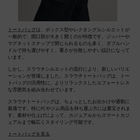
トートバッグ
は、ボックス型やレクタングルシルエットが
一般的で、開口部が大きく開くのが特徴です。ジッパーや
マグネットスナップで閉じられるものも多く、ダブルハン
ドルで持ち運びやすく、重さが分散しやすい設計になって
います。
しかし、スラウチシルエットの流行により、新しいバリエ
ーションが登場しました。スラウチトートバッグは、トー
トバッグの汎用性に、よりリラックスしたエフォートレス
な雰囲気を組み合わせています。
スラウチトートバッグは、ちょっとしたお出かけや通勤に
最適です。特にPCやジム用品を持ち運ぶ方には重宝されま
す。素材や仕上げによって、カジュアルからスマートカジ
ュアルまで幅広くスタイリング可能です。
トートバッグを見る