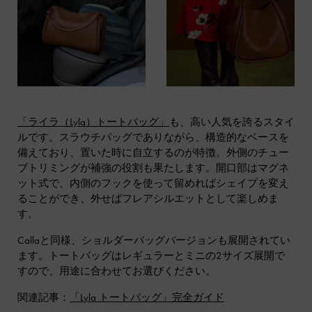
「ライラ（Lyla）トートバッグ」
も、高い人気を誇るスタイ
ルです。スラウチバッグでありながら、構造的なベースを
備えており、置いた時に自立するのが特徴。外側のチュー
ブトリミングが補強の役割も果たします。開口部はマグネ
ット式で、内側のフックを使って留めればシェイプを変え
ることができ、外せばフレアシルエットとして楽しめま
す。
Callaと同様、ショルダーバッグバージョンも展開されてい
ます。トートバッグはレギュラーとミニの2サイズ展開で
すので、用途に合わせてお選びください。
関連記事：
「Lyla トートバッグ」完全ガイド