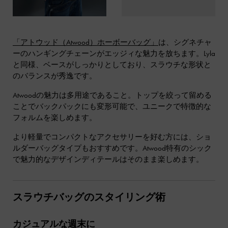
「アトウッド（Atwood）ホーボーバッグ」
は、シグネチャ
ーのハンギングチェーンがエッジィな魅力を放ちます。Lyla
と同様、ベースがしっかりとしており、スラウチな形状と
のバランスが秀逸です。
Atwoodの魅力は多用途であること。トップを絞って留める
ことでバックパックにも変形可能で、ユニークで特徴的な
フォルムを楽しめます。
より軽量でコンパクトなアクセサリーを好む方には、ショ
ルダーバッグタイプもおすすめです。Atwood特有のシック
で魅力的なデザインディテールはそのまま楽しめます。
スラウチバッグのスタイリング術
カジュアルな週末に