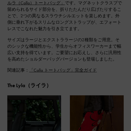
ルラ（Calla）トートバッグ」
です。マグネットクラスプで
留められるサイド部分を、折りたたんだり広げたりするこ
とで、2つの異なるスラウチシルエットを楽しめます。外
側に垂れ下がるスリムなロングストラップが、エフォート
レスでこなれた魅力を引き立てます。
サイズはラージとエクストララージの2種類をご用意。そ
のシックな機能性から、学生からオフィスワーカーまで幅
広い支持を得ています。ご要望にお応えし、さらに汎用性
を高めたショルダーバッグバージョンも登場しました。
関連記事：
「Calla トートバッグ」完全ガイド
The Lyla（ライラ）