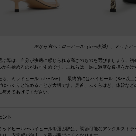
左から右へ：ローヒール（5cm未満）、ミッドヒー
選ぶ際は、自分が快適に感じられる高さのものを選びましょう。初心
ル
から始めるのがおすすめです。これらは、足に過度な負担をかけ
たら、ミッドヒール（5〜7cm）、最終的にはハイヒール（8cm以
ずゆっくりと進めることが大切です。足首、ふくらはぎ、体幹など
に与えてあげてください。
ヒント
ミッドヒール〜ハイヒールを選ぶ際は、調節可能なアンクルストラ
まり、安定感が向上して靴が脱げにくくなります。