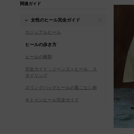
関連ガイド
女性のヒール完全ガイド
カジュアルヒール
ヒールの歩き方
ヒールの種類
完全ガイド：ジーンズ＋ヒール ス
タイリング
スリングバックヒールの着こなし術
キトゥンヒール完全ガイド