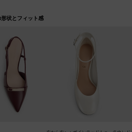
ボックス
ックス
の形状とフィット感