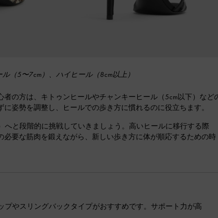
ル（5〜7cm）、ハイヒール（8cm以上）
者の方は、キトゥンヒールやチャンキーヒール（5cm以下）など
ずに姿勢を調整し、ヒールでの歩き方に慣れるのに役立ちます。
上）へと段階的に挑戦していきましょう。高いヒールに移行する際
の必要な筋肉を鍛えながら、新しい歩き方に体が順応するための時
ップやスリングバックタイプがおすすめです。サポート力が高