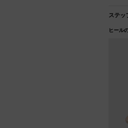
ステッ
ヒール