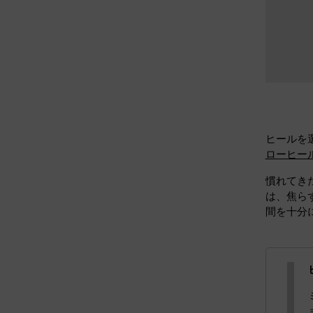
ヒールを
ローヒー
慣れてき
は、焦ら
間を十分