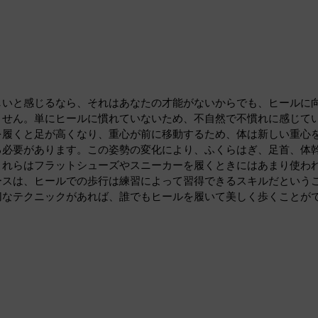
しいと感じるなら、それはあなたの才能がないからでも、ヒールに
ません。単にヒールに慣れていないため、不自然で不慣れに感じて
を履くと足が高くなり、重心が前に移動するため、体は新しい重心
る必要があります。この姿勢の変化により、ふくらはぎ、足首、体
これらはフラットシューズやスニーカーを履くときにはあまり使わ
ースは、ヒールでの歩行は練習によって習得できるスキルだという
切なテクニックがあれば、誰でもヒールを履いて美しく歩くことが