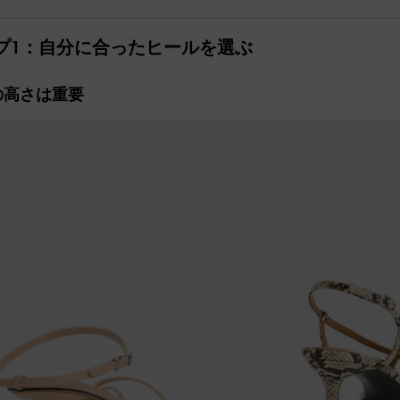
プ1：自分に合ったヒールを選ぶ
の高さは重要