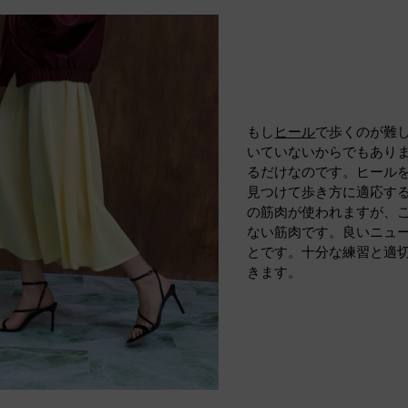
もし
ヒール
で歩くのが難
いていないからでもあり
るだけなのです。ヒール
見つけて歩き方に適応す
の筋肉が使われますが、
ない筋肉です。良いニュ
とです。十分な練習と適
きます。