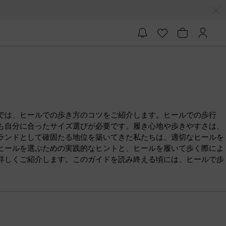
では、ヒールでの歩き方のコツをご紹介します。ヒールでの歩行
も自分に合ったサイズ選びが必要です。履き心地や歩きやすさは、
ランドとして確固たる地位を築いてきた私たちは、適切なヒールを
ヒールを選ぶための実践的なヒントと、ヒールを履いて歩く際によ
詳しくご紹介します。このガイドを読み終える頃には、ヒールで歩