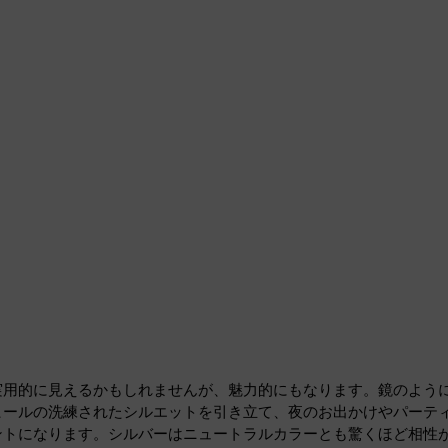
実用的に見えるかもしれませんが、魅力的にもなります。鏡のよう
ヒールの洗練されたシルエットを引き立て、夜のお出かけやパーテ
ントになります。シルバーはニュートラルカラーとも驚くほど相性