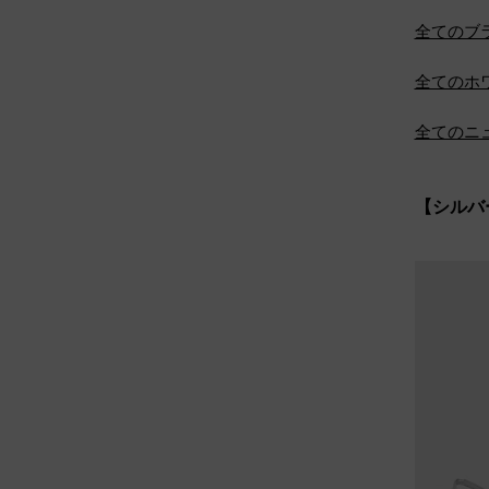
全てのブ
全てのホ
全てのニ
【シルバ