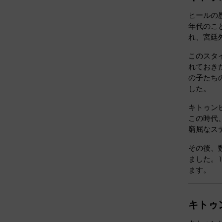
ヒールの
年代のこ
れ、宮廷
このスタ
れておき
の子たち
した。
キトゥン
この時代
窮屈なス
その後、
ました。
ます。
キトゥ