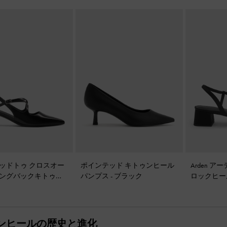
ッドトゥ クロスオー
ポインテッド キトゥンヒール
Arden 
ングバックキトゥン
パンプス
-
ブラック
ロックヒー
ブラック
サンダル
-
ー
ンヒールの歴史と進化