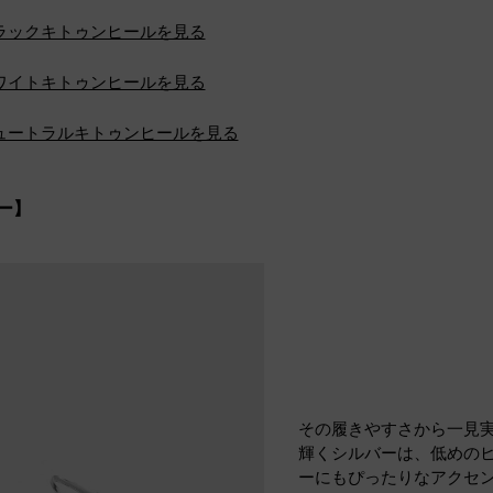
ラックキトゥンヒールを見る
ワイトキトゥンヒールを見る
ュートラルキトゥンヒールを見る
ー】
その履きやすさから一見
輝くシルバーは、低めの
ーにもぴったりなアクセ