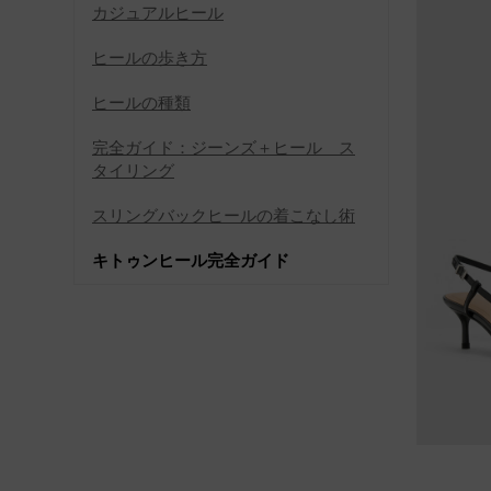
カジュアルヒール
ヒールの歩き方
ヒールの種類
完全ガイド：ジーンズ＋ヒール ス
タイリング
スリングバックヒールの着こなし術
キトゥンヒール完全ガイド