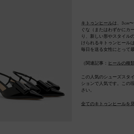
キトゥンヒール
は、3cm
ぐな（またはわずかにカ
り、新しい形やスタイル
けられるキトゥンヒール
毎日を送る女性にとって
（関連記事：
ヒールの種
この人気のシューズスタ
ションで人気です。この
さい。
全てのキトゥンヒールを