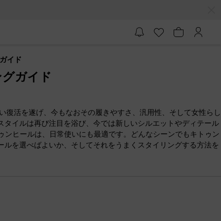
ガイド
ングガイド
しい復活を遂げ、今もなおその履きやすさ、汎用性、そして女性らし
スタイルは再び注目を浴び、今では新しいシルエットやディテール
トゥンヒールは、日常使いにも最適です。どんなシーンでもキトゥン
ールを選べばよいか、そしてそれをうまくスタイリングする方法を