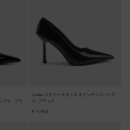
Coralie コラリー スタッズ ポインテッドパンプ
ス
-
ブラック
パンプス
-
ブラ
¥ 11,900