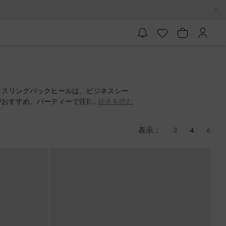
ゥスリングバックヒールは、ビジネスシー
がおすすめ。パーティーで注目を集めたい
続きを読む
表示：
3
4
6