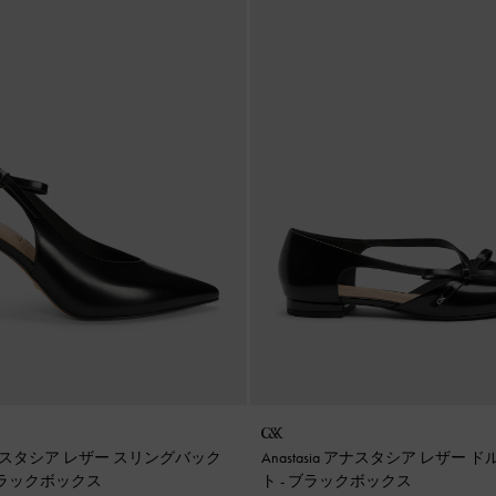
a アナスタシア レザー スリングバック
Anastasia アナスタシア レザー 
ラックボックス
ト
-
ブラックボックス