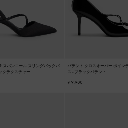
ブリエラ スパンコール スリングバックパ
パテント クロスオーバー ポイン
ックテクスチャー
ス
-
ブラックパテント
¥ 9,900