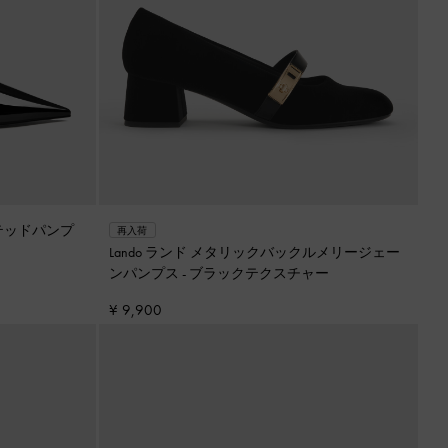
テッドパンプ
再入荷
Lando ランド メタリックバックルメリージェー
ンパンプス
-
ブラックテクスチャー
¥ 9,900