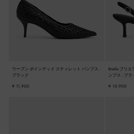
ウーブン ポインテッド スティレット パンプス
-
Briella 
ブラック
ンプス
-
ブラ
¥ 11,900
¥ 10,900