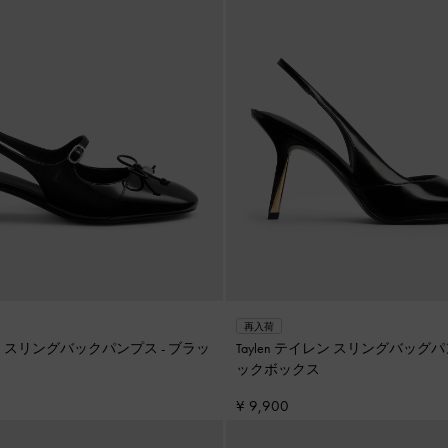
再入荷
ウ スリングバックパンプス
-
ブラッ
Taylen テイレン スリングバッグ
ックボックス
¥ 9,900