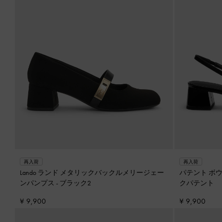
再入荷
再入荷
Lando ランド メタリックバックルメリージェー
パテント ボ
ンパンプス
-
ブラック2
クパテント
¥ 9,900
¥ 9,900