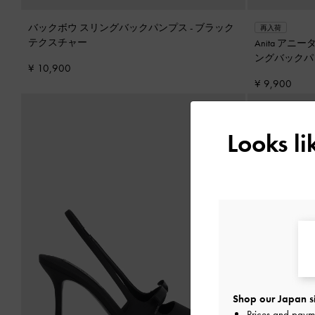
バックボウ スリングバックパンプス
-
ブラック
再入荷
テクスチャー
Anita ア
ングバックパ
¥ 10,900
¥ 9,900
Looks l
Shop our Japan s
Prices and paym