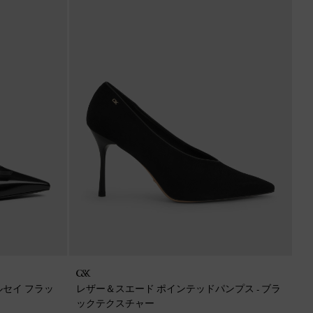
ドルセイ フラッ
レザー＆スエード ポインテッドパンプス
-
ブラ
ックテクスチャー