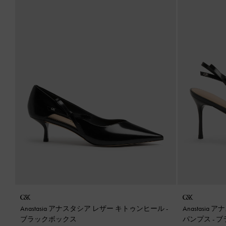
Anastasia アナスタシア レザー キトゥンヒール
-
Anastasi
ブラックボックス
パンプス
-
ブ