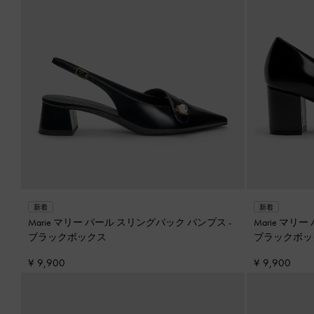
新着
新着
Marie マリー パール スリングバック パンプス
-
Marie マ
ブラックボックス
ブラックボッ
¥ 9,900
¥ 9,900