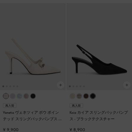
再入荷
再入荷
Venetia ヴェネツィア ボウ ポイン
Kaia カイア スリングバックパンプ
テッド スリングバックパンプス
-
ス
-
ブラックテクスチャー
ライトグレー
¥ 9,900
¥ 8,900