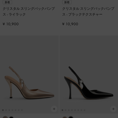
新着
新着
クリスタル スリングバックパンプ
クリスタル スリングバックパンプ
ス
-
ライラック
ス
-
ブラックテクスチャー
¥ 10,900
¥ 10,900