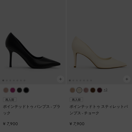
+3
再入荷
再入荷
ポインテッドトゥ パンプス
-
ブラ
ポインテッドトゥ スティレットパ
ック
ンプス
-
チョーク
¥ 7,900
¥ 7,900