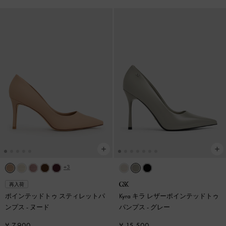
+3
再入荷
ポインテッドトゥ スティレットパ
Kyra キラ レザーポインテッドトゥ
ンプス
-
ヌード
パンプス
-
グレー
¥ 7,900
¥ 15,500