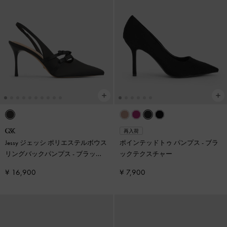
再入荷
Jessy ジェッシ ポリエステルボウス
ポインテッドトゥ パンプス
-
ブラ
リングバックパンプス
-
ブラック
ックテクスチャー
テクスチャー
¥ 16,900
¥ 7,900