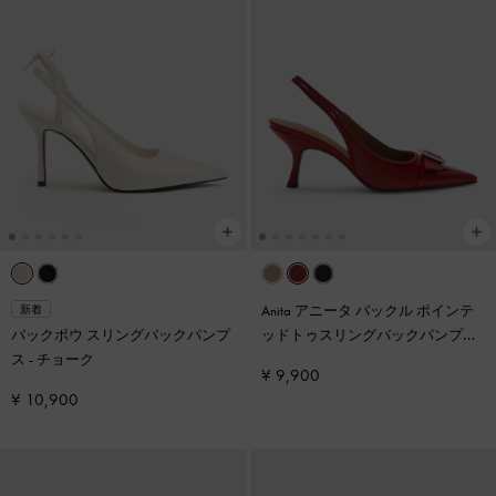
Anita アニータ バックル ポインテ
新着
バックボウ スリングバックパンプ
ッドトゥスリングバックパンプス
-
ス
-
チョーク
レッド
¥ 9,900
¥ 10,900