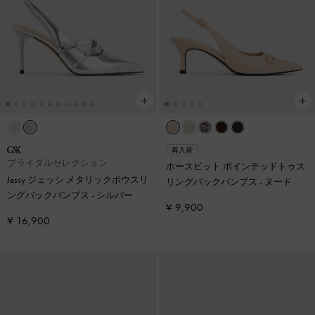
再入荷
ブライダルセレクション
ホースビット ポインテッドトゥス
Jessy ジェッシ メタリックボウスリ
リングバックパンプス
-
ヌード
ングバックパンプス
-
シルバー
¥ 9,900
¥ 16,900