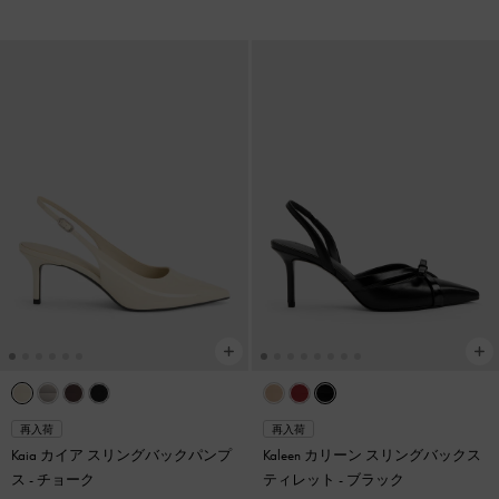
再入荷
再入荷
Kaia カイア スリングバックパンプ
Kaleen カリーン スリングバックス
ス
-
チョーク
ティレット
-
ブラック