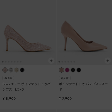
再入荷
再入荷
Emmy エミー ポインテッドトゥパ
ポインテッドトゥ パンプス
-
ヌー
ンプス
-
ピンク
ド
¥ 8,900
¥ 7,900