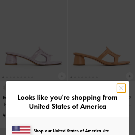
+2
+2
Looks like you're shopping from
Easly イーズリー クロックエフェク
Easly イーズリー クロックエフェク
United States of America
トカットアウトヒールサンダル
-
トカットアウトヒールサンダル
-
アニマルプリントライラック
トフィー
¥ 8,500
¥ 8,500
Shop our United States of America site