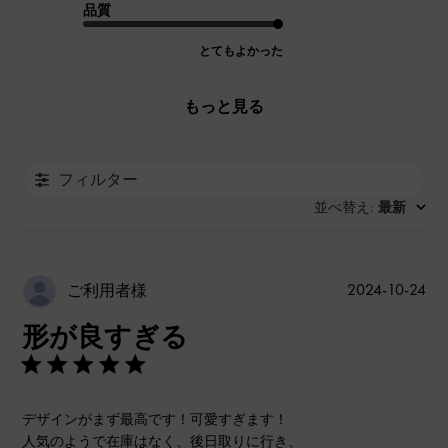
品質
とてもよかった
もっと見る
フィルター
並べ替え
最新
:
公
2024-10-24
ご利用者様
開
形が良すぎる
日
デザインがまず最高です！可愛すぎます！
人気のようで在庫はなく、後日取りに行き、