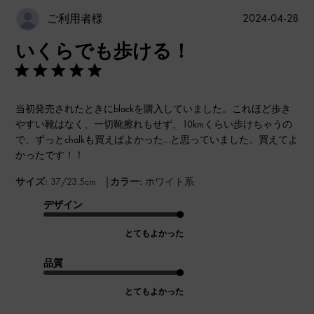
公
2024-04-28
ご利用者様
開
いくらでも歩ける！
日
当初発売されたときにblackを購入していました。これほど歩き
やすい靴はなく、一切靴擦れもせず、10kmくらい歩けちゃうの
で、ずっとchalkも買えばよかった…と思っていました。買えてよ
かったです！！
|
サイズ:
37/23.5cm
カラー:
ホワイト系
デザイン
とてもよかった
品質
とてもよかった