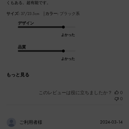
くもある。超有能です。
|
サイズ:
37/23.5cm
カラー:
ブラック系
デザイン
よかった
品質
よかった
もっと見る
このレビューは役に立ちましたか？
0
0
公
2024-03-14
ご利用者様
開