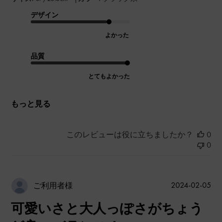
デザイン
よかった
品質
とてもよかった
もっと見る
このレビューは役に立ちましたか？
0
0
公
2024-02-05
ご利用者様
開
可愛いさと大人っぽさがちょう
日