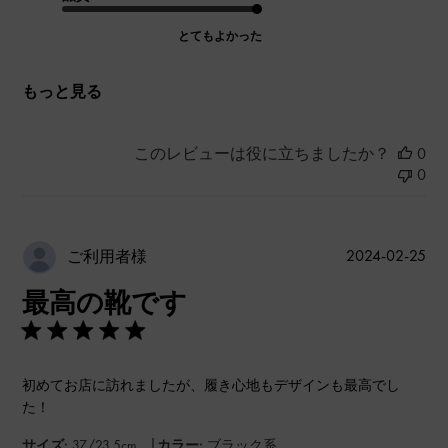
とてもよかった
もっと見る
このレビューは役に立ちましたか？
0
0
公
2024-02-25
ご利用者様
開
最高の靴です
日
初めてお店に訪れましたが、履き心地もデザインも最高でし
た！
|
サイズ:
37/23.5cm
カラー:
ブラック系