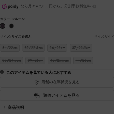
なら月々¥ 2,833円から。分割手数料無料
カラー:
マルーン
サイズ:
サイズを選ぶ
サイズガイド
34/22cm
35/22.5cm
36/23cm
37/23.5cm
38/24.5cm
39/25cm
40/25.5cm
41/26cm
このアイテムを見ている人におすすめ
店舗の在庫状況を見る
類似アイテムを見る
商品説明