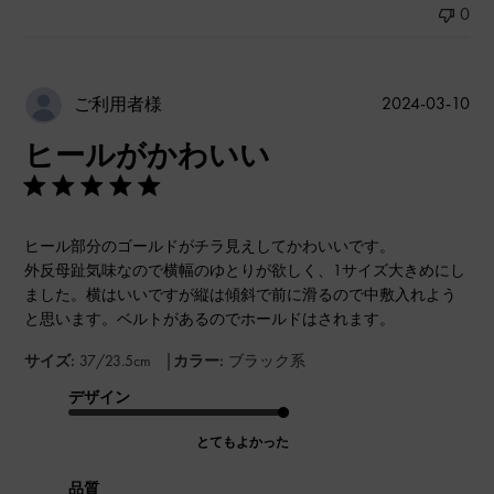
0
公
2024-03-10
ご利用者様
開
ヒールがかわいい
日
ヒール部分のゴールドがチラ見えしてかわいいです。
外反母趾気味なので横幅のゆとりが欲しく、1サイズ大きめにし
ました。横はいいですが縦は傾斜で前に滑るので中敷入れよう
と思います。ベルトがあるのでホールドはされます。
|
サイズ:
37/23.5cm
カラー:
ブラック系
デザイン
とてもよかった
品質