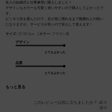
友人の結婚式と仕事兼用に購入しました！
デザインもカラーも可愛く使いやすいので購入してよかったで
す。
ピッタリ目を選んだので、足が形に慣れるまで靴擦れとの戦い
になりますが、サービスが良いので安心して使えます！
|
サイズ:
37/23.5cm
カラー:
ブラウン系
デザイン
とてもよかった
品質
とてもよかった
もっと見る
このレビューは役に立ちましたか？
0
0