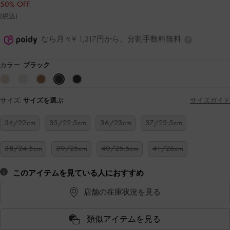
50% OFF
(税込)
なら月々¥ 1,317円から。分割手数料無料
カラー:
ブラック
サイズ:
サイズを選ぶ
サイズガイド
34/22cm
35/22.5cm
36/23cm
37/23.5cm
38/24.5cm
39/25cm
40/25.5cm
41/26cm
このアイテムを見ている人におすすめ
店舗の在庫状況を見る
類似アイテムを見る