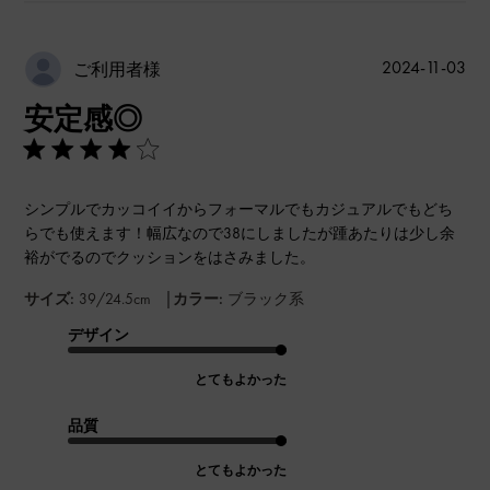
公
2024-11-03
ご利用者様
開
安定感◎
日
シンプルでカッコイイからフォーマルでもカジュアルでもどち
らでも使えます！幅広なので38にしましたが踵あたりは少し余
裕がでるのでクッションをはさみました。
|
サイズ:
39/24.5cm
カラー:
ブラック系
デザイン
とてもよかった
品質
とてもよかった