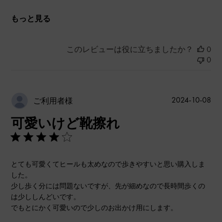
もっと見る
このレビューは役に立ちましたか？
0
0
公
2024-10-08
ご利用者様
開
可愛いけど靴擦れ
日
とても可愛くてヒールも太めなので歩きやすいと思い購入しま
した。
少し歩く分には問題ないですが、先が細めなので長時間歩くの
は少ししんどいです。
でもとにかく可愛いので少しのお出かけ用にします。