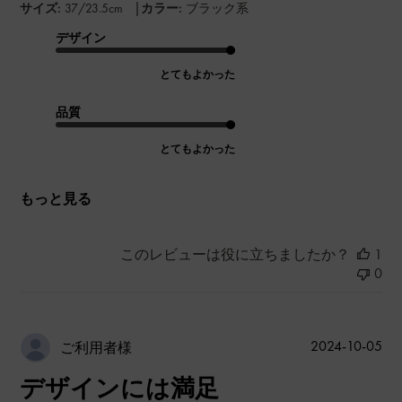
|
サイズ:
37/23.5cm
カラー:
ブラック系
デザイン
とてもよかった
品質
とてもよかった
もっと見る
このレビューは役に立ちましたか？
1
0
公
2024-10-05
ご利用者様
開
デザインには満足
日