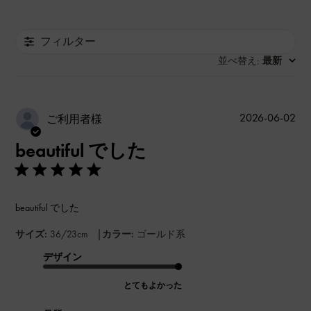
フィルター
並べ替え
最新
:
公
2026-06-02
ご利用者様
開
beautiful でした
日
beautiful でした
|
サイズ:
36/23cm
カラー:
ゴールド系
デザイン
とてもよかった