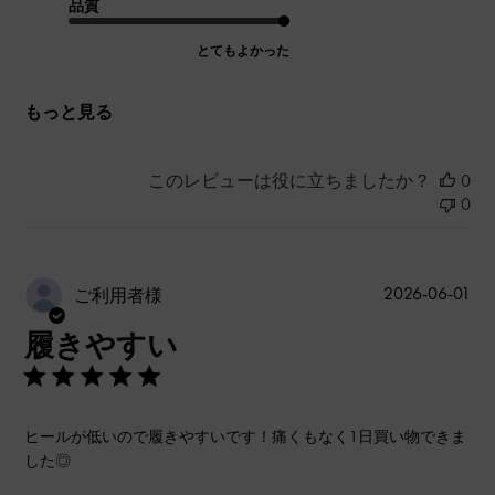
品質
とてもよかった
もっと見る
このレビューは役に立ちましたか？
0
0
公
2026-06-01
ご利用者様
開
履きやすい
日
ヒールが低いので履きやすいです！痛くもなく1日買い物できま
した◎