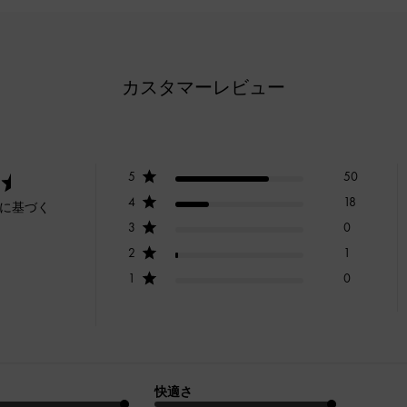
カスタマーレビュー
5
50
4
18
ーに基づく
3
0
2
1
1
0
快適さ