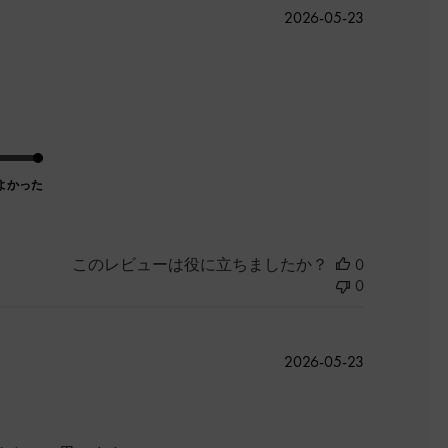
公
2026-05-23
開
日
よかった
このレビューは役に立ちましたか？
0
0
公
2026-05-23
開
日