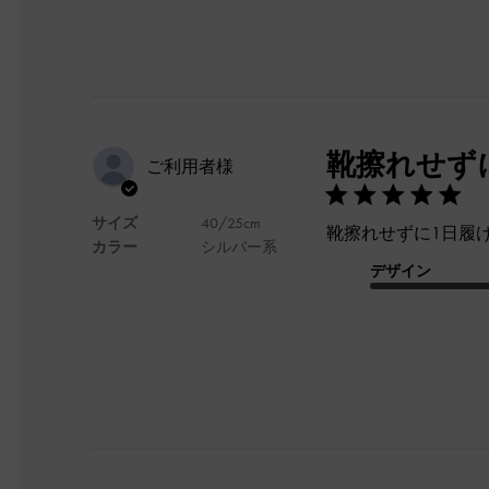
靴擦れせず
ご利用者様
サイズ
40/25cm
靴擦れせずに1日履
カラー
シルバー系
デザイン