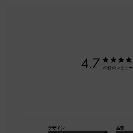
4.7
69件のレビュ
デザイン
品質