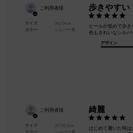
歩きやすい
ご利用者様
サイズ
38/24cm
ヒールが低めで歩き
カラー
シルバー系
色もきれいなシルバ
デザイン
綺麗
ご利用者様
サイズ
37/23.5cm
はじめて履いた時は
カラー
シルバー系