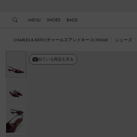
…
…
MENU
SHOES
BAGS
CHARLES & KEITH (チャールズアンドキース) HOME
シューズ
似ている商品を見る