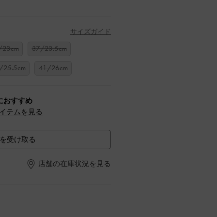
サイズガイド
/23cm
37/23.5cm
/25.5cm
41/26cm
におすすめ
イテムを見る
を受け取る
店舗の在庫状況を見る