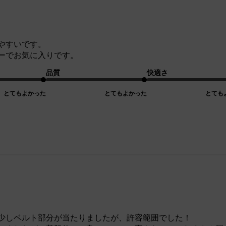
やすいです。
ーでお気に入りです。
品質
快適さ
とてもよかった
とてもよかった
とても
少しベルト部分が当たりましたが、許容範囲でした！