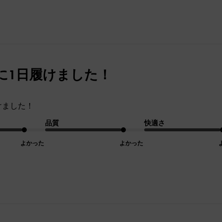
に1日履けました！
けました！
品質
快適さ
よかった
よかった