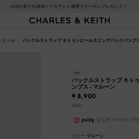
LINEお友だち追加＋アカウント連携でクーポンプレゼント！
ヒール
バックルストラップ キトゥンヒールスリングバックパンプ
HOT
バックルストラップ キト
ンプス
- マルーン
¥ 8,900
(税込)
なら月々¥ 2,96
カラー:
マルーン