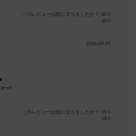
このレビューは役に立ちましたか？
0
0
公
2026-05-25
開
日
よかった
このレビューは役に立ちましたか？
0
0