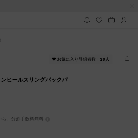
ス
♥ お気に入り登録者数：
28人
ゥンヒールスリングバックパ
7円から。分割手数料無料