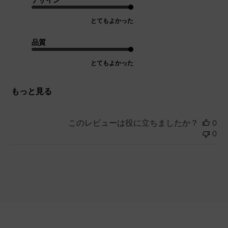
デザイン
とてもよかった
品質
とてもよかった
もっと見る
このレビューは役に立ちましたか？
0
0