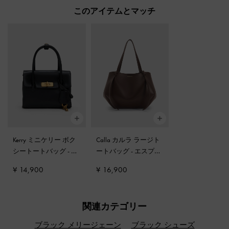
このアイテムとマッチ
Kerry ミニケリー ボク
Calla カルラ ラージト
シートートバッグ
-
ブ
ートバッグ
-
エスプレ
ラック
ッソブラウン
¥ 14,900
¥ 16,900
関連カテゴリー
ブラック メリージェーン
ブラック シューズ