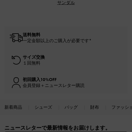
サンダル
送料無料
一定金額以上のご購入が必要です*
サイズ交換
１回無料
初回購入10%OFF
会員登録＋ニュースレター購読
新着商品
シューズ
バッグ
財布
ファッシ
Site footer
ニュースレターで最新情報をお届けします。​