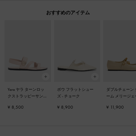
おすすめのアイテム
Yara ヤラ ターンロッ
ボウ フラットシュー
ダブルチェーン 
クストラッピーサンダ
ズ
-
チョーク
ーム メリージェ
ル
-
クリーム
フラット
-
チョ
¥ 8,500
¥ 8,900
¥ 11,900