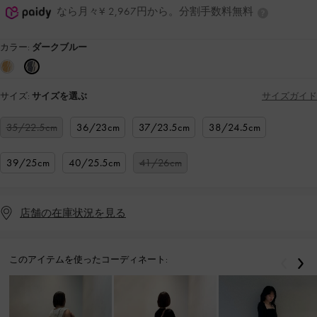
なら月々¥ 2,967円から。分割手数料無料
カラー:
ダークブルー
サイズ:
サイズを選ぶ
サイズガイド
35/22.5cm
36/23cm
37/23.5cm
38/24.5cm
39/25cm
40/25.5cm
41/26cm
店舗の在庫状況を見る
このアイテムを使ったコーディネート:
戻る
次