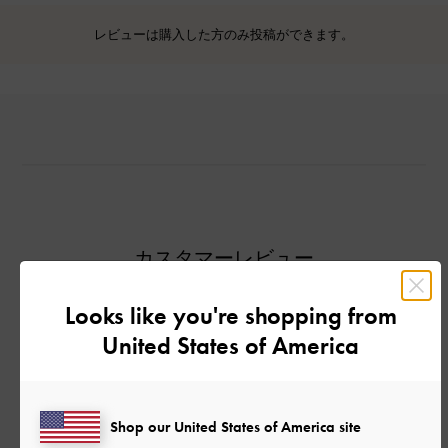
レビューは購入した方のみ投稿ができます。
カスタマーレビュー
Looks like you're shopping from
United States of America
ご感想をお聞かせください
Let us know what you think
Shop our United States of America site