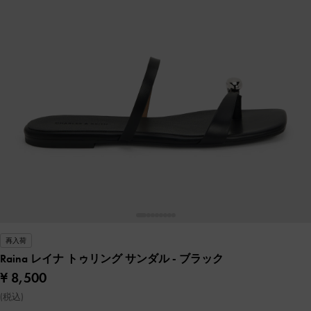
再入荷
Raina レイナ トゥリング サンダル
- ブラック
¥ 8,500
(税込)