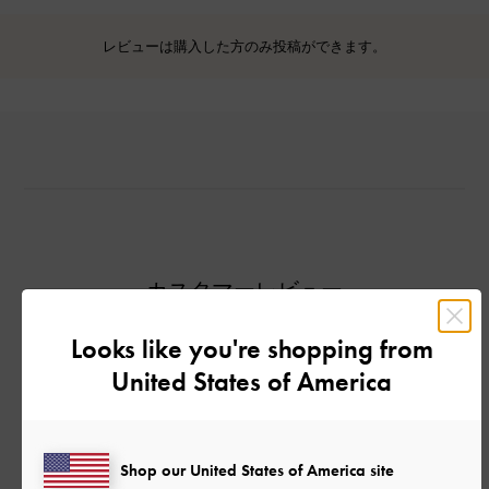
レビューは購入した方のみ投稿ができます。
カスタマーレビュー
Looks like you're shopping from
United States of America
ご感想をお聞かせください
Shop our United States of America site
Let us know what you think