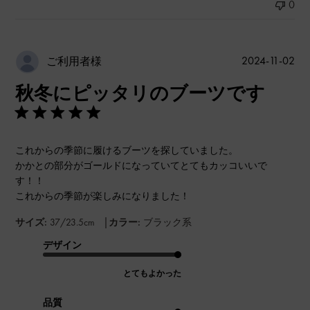
0
公
2024-11-02
ご利用者様
開
秋冬にピッタリのブーツです
日
これからの季節に履けるブーツを探していました。
かかとの部分がゴールドになっていてとてもカッコいいで
す！！
これからの季節が楽しみになりました！
|
サイズ:
37/23.5cm
カラー:
ブラック系
デザイン
とてもよかった
品質