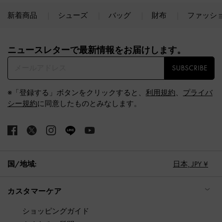
新着商品
シューズ
バッグ
財布
ファッシ
Site footer
ニュースレターで最新情報をお届けします。​
SUBSCRIBE
※「登録する」ボタンをクリックすると、
利用規約
、
プライバ
シー規約
に同意したものとみなします。
国/地域:
日本,
JPY ¥
カスタマーケア
ショッピングガイド