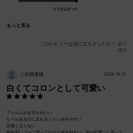
とてもよかった
もっと見る
このレビューは役に立ちましたか？
0
0
公
2024-10-21
ご利用者様
開
白くてコロンとして可愛い
日
フォルムがまずかわいい
ヒールあるのに走れるくらい歩きやすい
足痛くならない
毎年安いブーツ買ってたけど歩きやすいし形が可愛いし買って