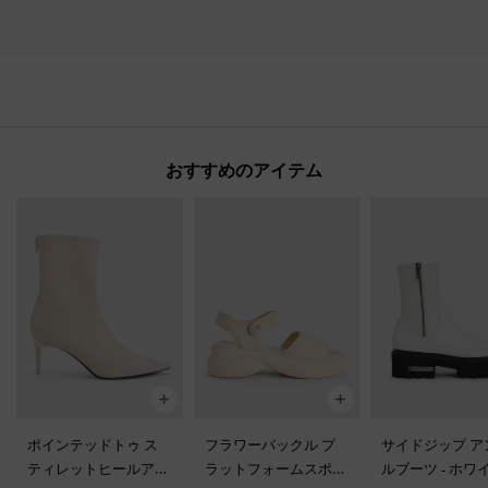
おすすめのアイテム
ポインテッドトゥ ス
フラワーバックル プ
サイドジップ ア
ティレットヒールアン
ラットフォームスポー
ルブーツ
-
ホワ