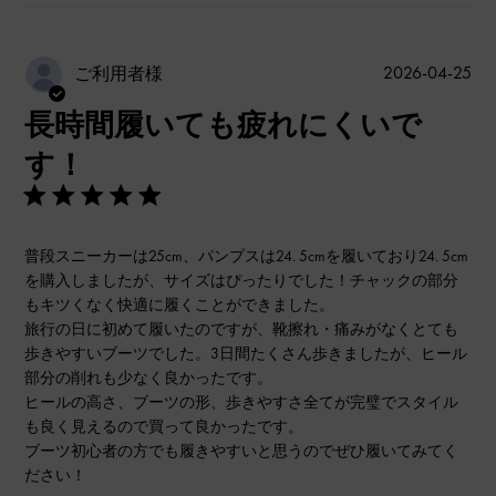
公
2026-04-25
ご利用者様
開
長時間履いても疲れにくいで
日
す！
普段スニーカーは25cm、パンプスは24. 5cmを履いており24. 5cm
を購入しましたが、サイズはぴったりでした！チャックの部分
もキツくなく快適に履くことができました。
旅行の日に初めて履いたのですが、靴擦れ・痛みがなくとても
歩きやすいブーツでした。3日間たくさん歩きましたが、ヒール
部分の削れも少なく良かったです。
ヒールの高さ、ブーツの形、歩きやすさ全てが完璧でスタイル
も良く見えるので買って良かったです。
ブーツ初心者の方でも履きやすいと思うのでぜひ履いてみてく
ださい！