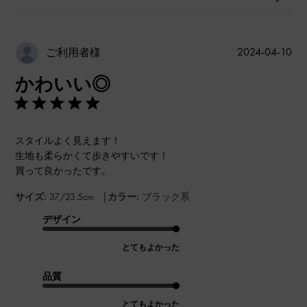
公
2024-04-10
ご利用者様
開
かわいい◎
日
スタイルよく見えます！
生地も柔らかくて歩きやすいです！
買って良かったです。
|
サイズ:
37/23.5cm
カラー:
ブラック系
デザイン
とてもよかった
品質
とてもよかった