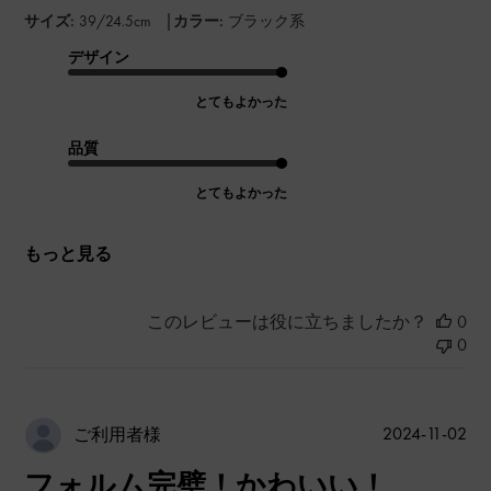
|
サイズ:
39/24.5cm
カラー:
ブラック系
デザイン
とてもよかった
品質
とてもよかった
もっと見る
このレビューは役に立ちましたか？
0
0
公
2024-11-02
ご利用者様
開
フォルム完璧！かわいい！
日