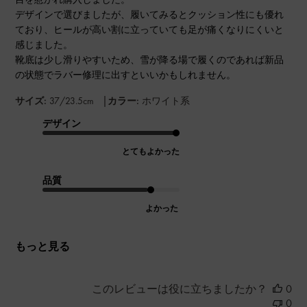
デザインで選びましたが、履いてみるとクッション性にも優れ
ており、ヒールが高い割に立っていても足が痛くなりにくいと
感じました。
靴底は少し滑りやすいため、雪が降る場で履くのであれば新品
の状態でラバー修理に出すといいかもしれません。
|
サイズ:
37/23.5cm
カラー:
ホワイト系
デザイン
とてもよかった
品質
よかった
もっと見る
このレビューは役に立ちましたか？
0
0