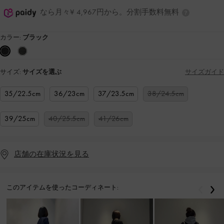
なら月々¥ 4,967円から。分割手数料無料
カラー:
ブラック
サイズ:
サイズを選ぶ
サイズガイド
35/22.5cm
36/23cm
37/23.5cm
38/24.5cm
39/25cm
40/25.5cm
41/26cm
店舗の在庫状況を見る
このアイテムを使ったコーディネート:
戻る
次