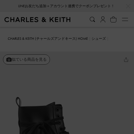
…
…
会員登録＋ニュースレター登録で10%OFFクーポンプレゼント！
CHARLES & KEITH (チャールズアンドキース) HOME
シューズ
ブーツ
レースアップ チャンキーアンクルブーツ
似ている商品を見る