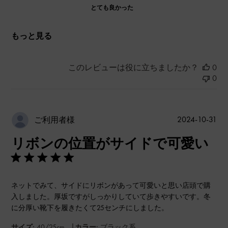
とても良かった
もっと見る
このレビューは役に立ちましたか？
0
0
公
2024-10-31
ご利用者様
開
リボンの位置がサイドで可愛い
日
ネットでみて、サイドにリボンがあって可愛いと思い店頭で購
入しました。厚坂ですがしっかりしていて歩きやすいです。冬
に分厚い靴下を履きたくて25センチにしました。
|
サイズ:
40/25cm
カラー:
ブラック系