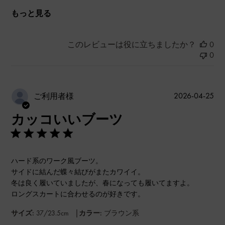
もっと見る
このレビューは役に立ちましたか？
0
0
公
2026-04-25
ご利用者様
開
カッコいいブーツ
日
ハード系のワーク風ブーツ。
サイドに結んだ蝶々結びがまたカワイイ。
冬は良く履いていましたが、春になっても履いてますよ。
ロングスカートに合わせるのが好きです。
|
サイズ:
37/23.5cm
カラー:
ブラウン系