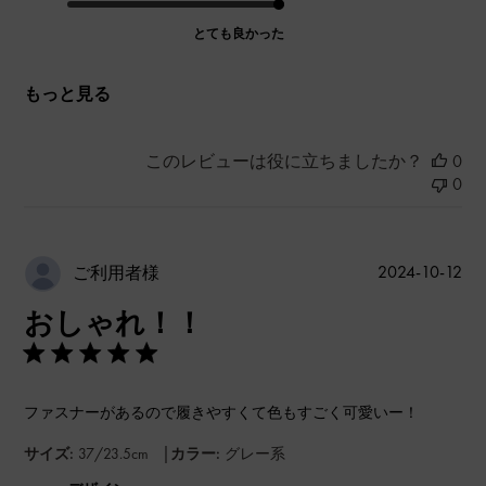
とても良かった
もっと見る
このレビューは役に立ちましたか？
0
0
公
2024-10-12
ご利用者様
開
おしゃれ！！
日
ファスナーがあるので履きやすくて色もすごく可愛いー！
|
サイズ:
37/23.5cm
カラー:
グレー系