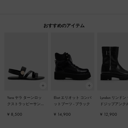
おすすめのアイテム
Yara ヤラ ターンロッ
Eliot エリオット コンバ
Lyndon リンドン
クストラッピーサンダ
ットブーツ
-
ブラック
ドジップアンク
ル
-
ブラック
ツ
-
ブラック
¥ 8,500
¥ 14,900
¥ 12,900