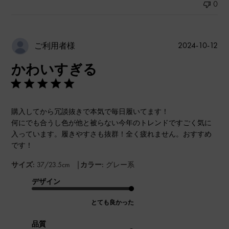
0
公
2024-10-12
ご利用者様
開
かわいすぎる
日
購入してから冗談抜きで本気で毎日履いてます！
何にでも合うし色が他と被らない今年のトレンドですごく気に
入っています。履きやすさも抜群！全く疲れません。おすすめ
です！
|
サイズ:
37/23.5cm
カラー:
グレー系
デザイン
とても良かった
品質