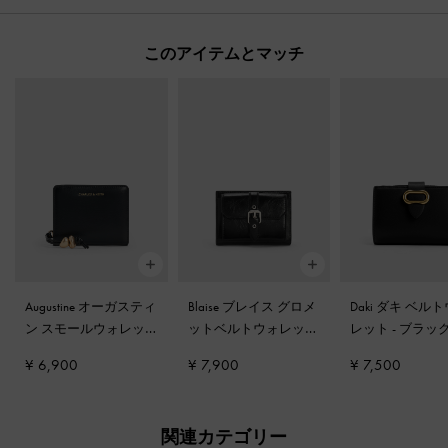
このアイテムとマッチ
Augustine オーガスティ
Blaise ブレイス グロメ
Daki ダキ ベル
ン スモールウォレッ
ットベルトウォレット
レット
-
ブラッ
ト
-
ブラック
-
ノワール
¥ 6,900
¥ 7,900
¥ 7,500
関連カテゴリー