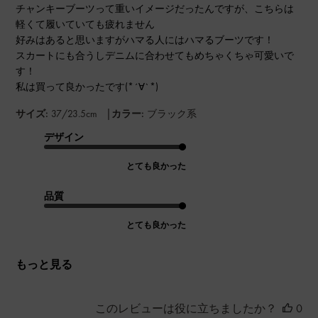
チャンキーブーツって重いイメージだったんですが、こちらは
軽くて履いていても疲れません
好みはあると思いますがハマる人にはハマるブーツです！
スカートにも合うしデニムに合わせてもめちゃくちゃ可愛いで
す！
私は買って良かったです(*´∀`*)
|
サイズ:
37/23.5cm
カラー:
ブラック系
デザイン
とても良かった
品質
とても良かった
もっと見る
このレビューは役に立ちましたか？
0