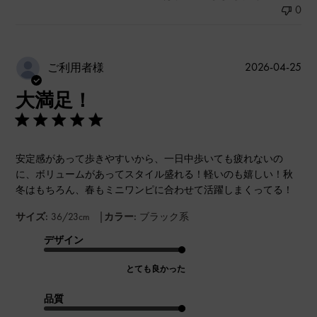
0
公
2026-04-25
ご利用者様
開
大満足！
日
安定感があって歩きやすいから、一日中歩いても疲れないの
に、ボリュームがあってスタイル盛れる！軽いのも嬉しい！秋
冬はもちろん、春もミニワンピに合わせて活躍しまくってる！
|
サイズ:
36/23cm
カラー:
ブラック系
デザイン
とても良かった
品質