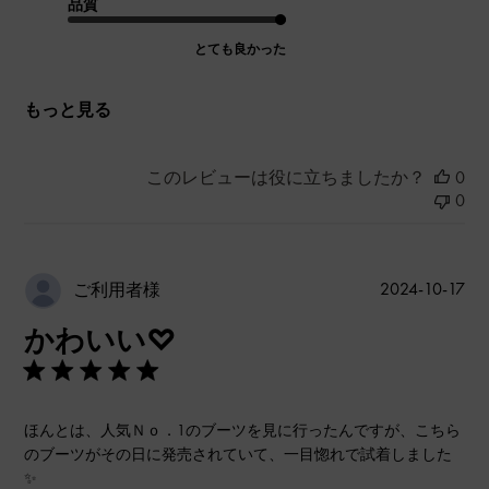
品質
とても良かった
もっと見る
このレビューは役に立ちましたか？
0
0
公
2024-10-17
ご利用者様
開
かわいい♡
日
ほんとは、人気Ｎｏ．1のブーツを見に行ったんですが、こちら
のブーツがその日に発売されていて、一目惚れで試着しました
✨