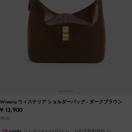
Wisteria ウィステリア ショルダーバッグ
- ダークブラウン
¥ 13,900
(税込)
なら月々¥ 4,633円から。分割手数料無料