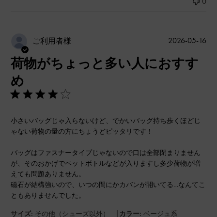
0
公
2026-05-16
ご利用者様
開
荷物がちょっと多い人におすす
日
め
小さいバッグじゃ入らないけど、でかいバッグ持ち歩くほどじ
ゃない荷物の量の方にちょうどピッタリです！
バッグはファスナータイプじゃないので口は全部閉まりません
が、そのおかげでペットボトルなどが入りますし多少荷物が増
えても問題ありません。
磁石が結構強いので、いつの間にかカバンが開いてる…なんてこ
ともありませんでした。
|
サイズ:
その他（シューズ以外）
カラー:
ベージュ系