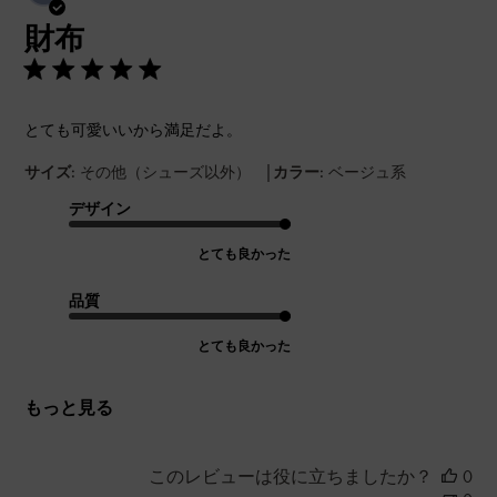
開
財布
日
とても可愛いいから満足だよ。
|
サイズ:
その他（シューズ以外）
カラー:
ベージュ系
デザイン
とても良かった
品質
とても良かった
もっと見る
このレビューは役に立ちましたか？
0