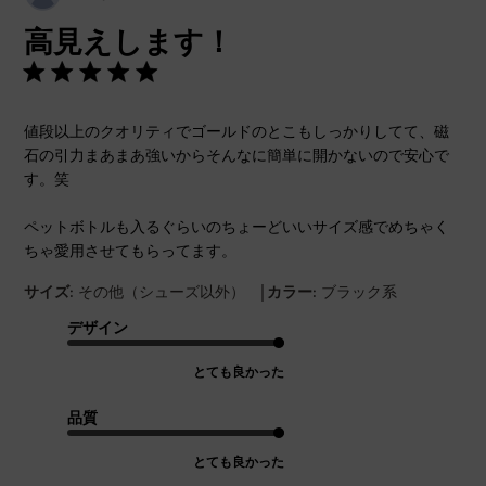
開
高見えします！
日
値段以上のクオリティでゴールドのとこもしっかりしてて、磁
石の引力まあまあ強いからそんなに簡単に開かないので安心で
す。笑
ペットボトルも入るぐらいのちょーどいいサイズ感でめちゃく
ちゃ愛用させてもらってます。
|
サイズ:
その他（シューズ以外）
カラー:
ブラック系
デザイン
とても良かった
品質
とても良かった