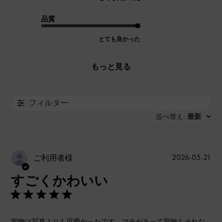
品質
とても良かった
もっと見る
フィルター
並べ替え
最新
:
公
2026-05-21
ご利用者様
開
すごくかわいい
日
実物は写真よりも可愛かったです。マチがあって荷物もそれな