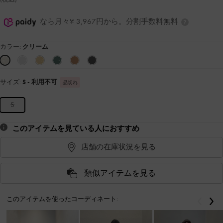
なら月々¥ 3,967円から。分割手数料無料
カラー:
クリーム
サイズ:
S
- 利用不可
品切れ
S
このアイテムを見ている人におすすめ
店舗の在庫状況を見る
類似アイテムを見る
このアイテムを使ったコーディネート:
戻る
次