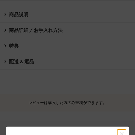
商品説明
商品詳細 / お手入れ方法
特典
配送 & 返品
レビューは購入した方のみ投稿ができます。