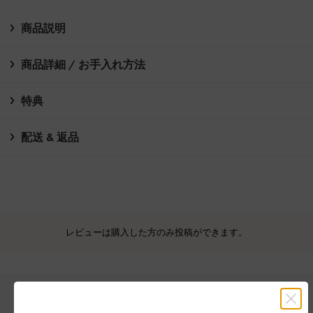
商品説明
商品詳細 / お手入れ方法
特典
配送 & 返品
レビューは購入した方のみ投稿ができます。