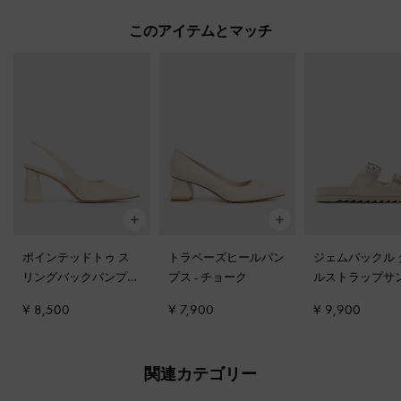
このアイテムとマッチ
ポインテッドトゥ ス
トラペーズヒールパン
ジェムバックル 
リングバックパンプス
プス
-
チョーク
ルストラップサ
-
チョーク
-
チョーク
¥ 8,500
¥ 7,900
¥ 9,900
関連カテゴリー