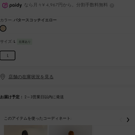
なら月々¥ 4,967円から。分割手数料無料
カラー:
バタースコッチイエロー
サイズ:
L
在庫あり
L
店舗の在庫状況を見る
お届け予定：
2～3営業日以内に発送
このアイテムを使ったコーディネート:
戻る
次