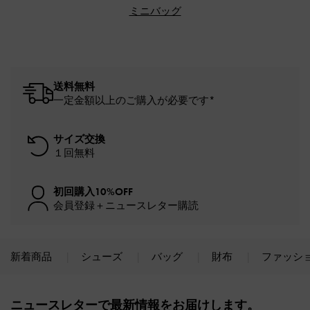
ミニバッグ
送料無料
一定金額以上のご購入が必要です*
サイズ交換
１回無料
初回購入10%OFF
会員登録＋ニュースレター購読
新着商品
シューズ
バッグ
財布
ファッシ
Site footer
ニュースレターで最新情報をお届けします。​