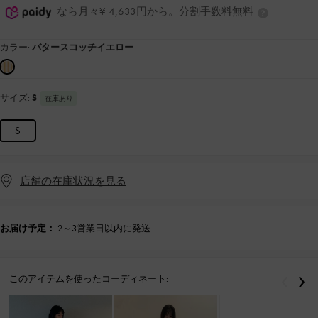
なら月々¥ 4,633円から。分割手数料無料
カラー:
バタースコッチイエロー
サイズ:
S
在庫あり
S
店舗の在庫状況を見る
お届け予定：
2～3営業日以内に発送
このアイテムを使ったコーディネート:
戻る
次