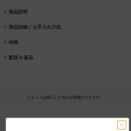
商品説明
商品詳細 / お手入れ方法
特典
配送 & 返品
レビューは購入した方のみ投稿ができます。