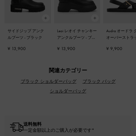
サイドジップ アンク
Leoi レオイ チャンキー
Audra オードラ
ルブーツ
-
ブラック
アンクルブーツ
-
ブラ
オーバーストラ
ック
スリングバック
¥ 13,900
¥ 13,900
¥ 9,900
ル
-
ブラック
関連カテゴリー
ブラック ショルダーバッグ
ブラック バッグ
ショルダーバッグ
送料無料
一定金額以上のご購入が必要です*