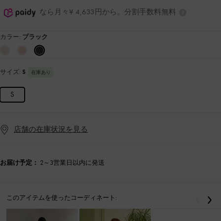
なら月々¥ 4,633円から。分割手数料無料
カラー:
ブラック
サイズ:
S
在庫あり
S
店舗の在庫状況を見る
お届け予定：
2～3営業日以内に発送
このアイテムを使ったコーディネート:
戻る
次