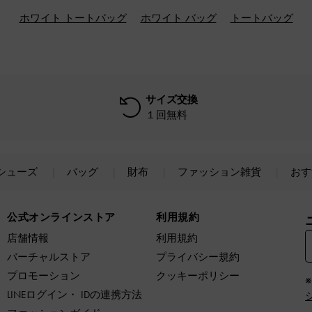
ホワイト トートバッグ
ホワイト バッグ
トートバッグ
サイズ交換
１回無料
シューズ
バッグ
財布
ファッション雑貨
おす
公式オンラインストア
利用規約
店舗情報
利用規約
バーチャルストア
プライバシー規約
プロモーション
クッキーポリシー
LINEログイン・ IDの連携方法