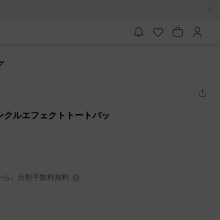
グ
クリンクルエフェクトトートバッ
7円から。分割手数料無料