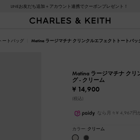
LINEお友だち追加＋アカウント連携でクーポンプレゼント！
トートバッグ
Matina ラージマチナ クリンクルエフェクトトートバッ
Matina ラージマチナ 
グ
- クリーム
¥ 14,900
(税込)
なら月々¥ 4,96
カラー:
クリーム