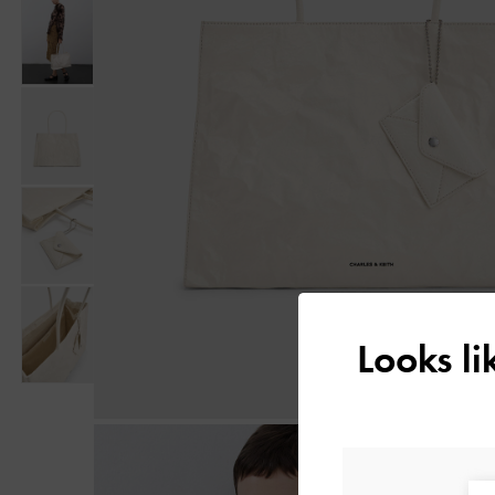
Looks l