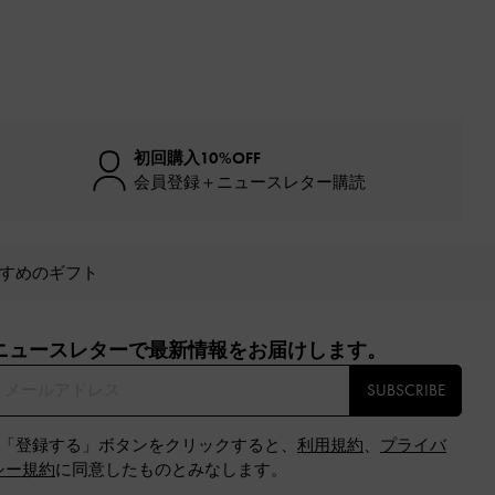
初回購入10%OFF
会員登録＋ニュースレター購読
すめのギフト
ニュースレターで最新情報をお届けします。​
SUBSCRIBE
※「登録する」ボタンをクリックすると、
利用規約
、
プライバ
シー規約
に同意したものとみなします。