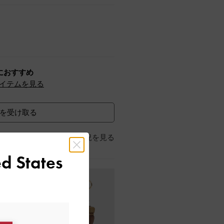
におすすめ
イテムを見る
を受け取る
店舗の在庫状況を見る
d States