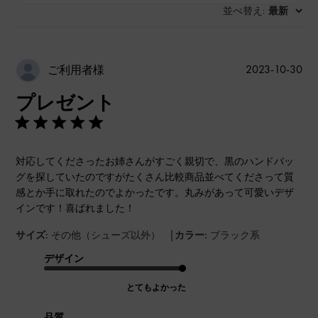
並べ替え
最新
:
公
2023-10-30
ご利用者様
開
プレゼント
日
対応してくださったお姉さんがすごく親切で、黒のハンドバッ
グを探していたのですがたくさん比較商品並べてくださって質
感とか手に取れたのでよかったです。丸みがあって可愛いデザ
インです！喜ばれました！
|
サイズ:
その他（シューズ以外）
カラー:
ブラック系
デザイン
とてもよかった
品質