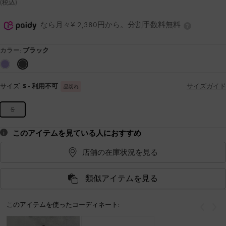
(税込)
なら月々¥ 2,380円から。分割手数料無料
カラー:
ブラック
サイズ:
S
- 利用不可
サイズガイド
品切れ
S
このアイテムを見ている人におすすめ
店舗の在庫状況を見る
類似アイテムを見る
このアイテムを使ったコーディネート:
戻る
次