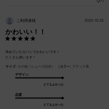
0
公
2023-10-22
ご利用者様
開
かわいい！！
日
求めていたカバンでかわいいです！
たくさん使います！
|
サイズ:
その他（シューズ以外）
カラー:
ブラック系
デザイン
とてもよかった
品質
とてもよかった