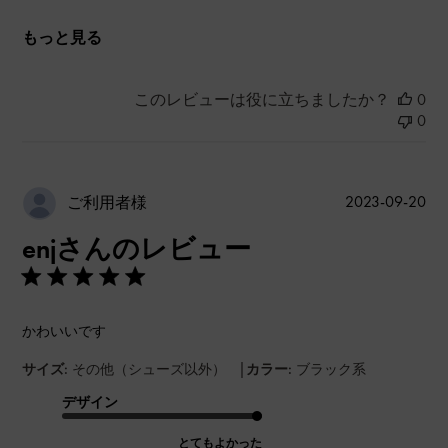
もっと見る
このレビューは役に立ちましたか？
0
0
公
2023-09-20
ご利用者様
開
enjさんのレビュー
日
かわいいです
|
サイズ:
その他（シューズ以外）
カラー:
ブラック系
デザイン
とてもよかった