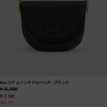
Koa コア ムーンサドルバッグ
- ブラック
¥ 11,900
¥ 7,140
40% OFF