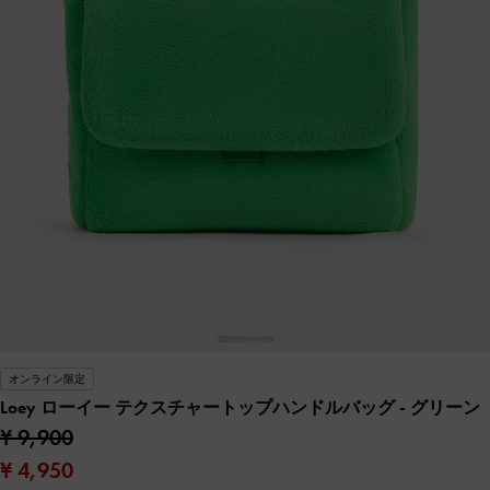
オンライン限定
Loey ローイー テクスチャートップハンドルバッグ
- グリーン
¥ 9,900
¥ 4,950