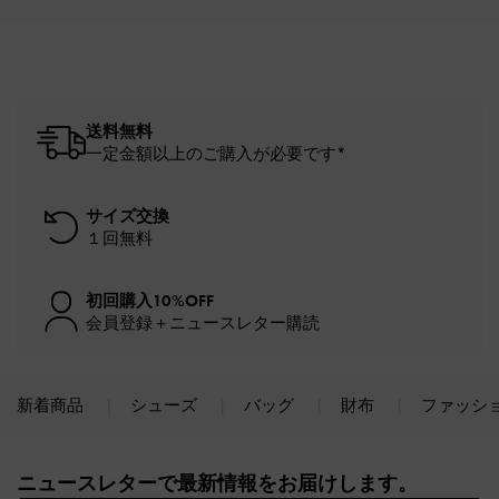
送料無料
一定金額以上のご購入が必要です*
サイズ交換
１回無料
初回購入10%OFF
会員登録＋ニュースレター購読
新着商品
シューズ
バッグ
財布
ファッシ
Site footer
ニュースレターで最新情報をお届けします。​