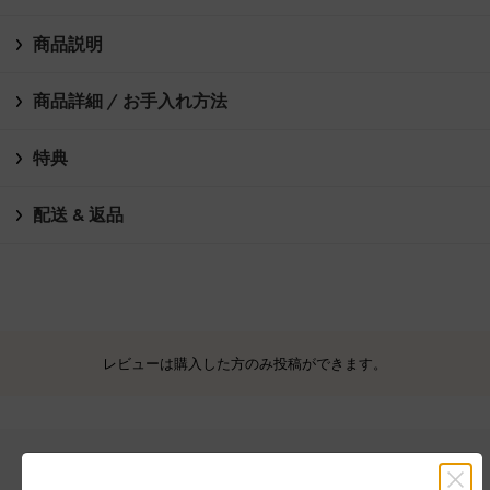
商品説明
商品詳細 / お手入れ方法
特典
配送 & 返品
レビューは購入した方のみ投稿ができます。