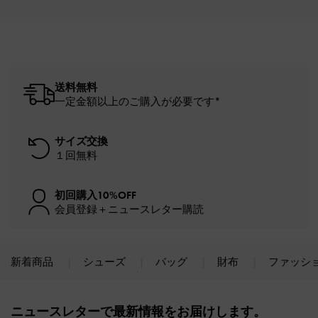
送料無料
一定金額以上のご購入が必要です*
サイズ交換
１回無料
初回購入10%OFF
会員登録＋ニュースレター購読
新着商品
シューズ
バッグ
財布
ファッシ
Site footer
ニュースレターで最新情報をお届けします。​