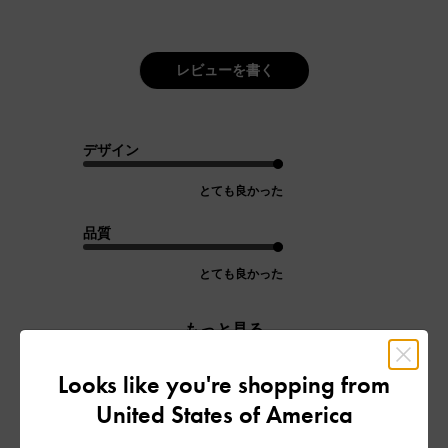
レビューを書く
デザイン
とても良かった
品質
とても良かった
もっと見る
Looks like you're shopping from
フィルター
United States of America
並べ替え
最新
: