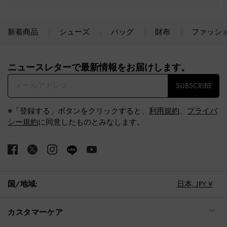
新着商品
シューズ
バッグ
財布
ファッシ
Site footer
ニュースレターで最新情報をお届けします。​
SUBSCRIBE
※「登録する」ボタンをクリックすると、
利用規約
、
プライバ
シー規約
に同意したものとみなします。
国/地域:
日本,
JPY ¥
カスタマーケア