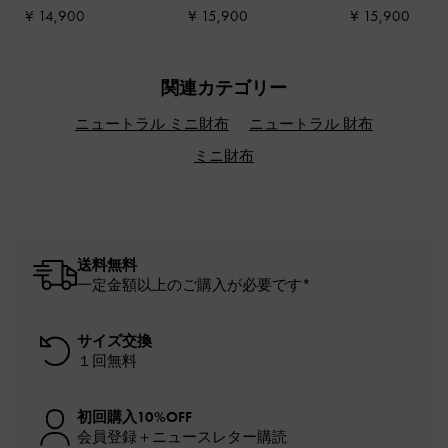
ージュ
トバッグ
-
ベージュ
¥ 14,900
¥ 15,900
¥ 15,900
関連カテゴリー
ニュートラル ミニ財布
ニュートラル 財布
ミニ財布
送料無料
一定金額以上のご購入が必要です*
サイズ交換
１回無料
初回購入10%OFF
会員登録＋ニュースレター購読