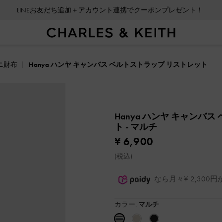
LINEお友だち追加＋アカウント連携でクーポンプレゼント！
ニ財布
Hanya ハンヤ キャンバス ベルトストラップ リストレット
Hanya ハンヤ キャンバ
ト
- マルチ
¥ 6,900
(税込)
なら月々¥ 2,30
カラー:
マルチ