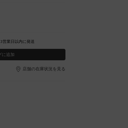
～3営業日以内に発送
グに追加
店舗の在庫状況を見る