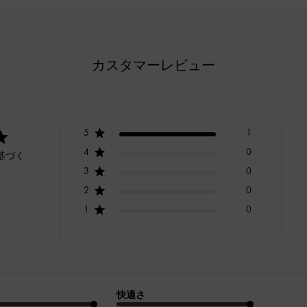
カスタマーレビュー
5
1
4
0
基づく
3
0
2
0
1
0
快適さ