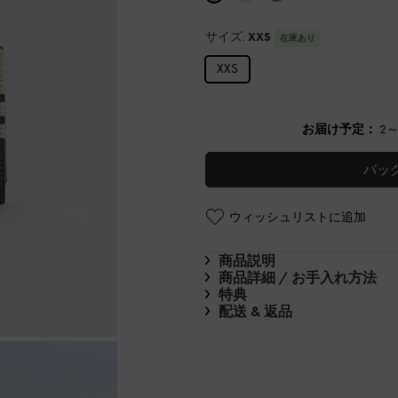
サイズ:
XXS
在庫あり
XXS
お届け予定：
2
バッ
ウィッシュリストに追加
商品説明
商品詳細 / お手入れ方法
特典
配送 & 返品