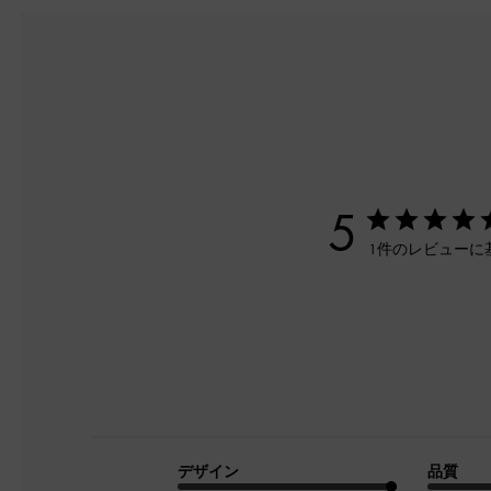
5
1件のレビューに
デザイン
品質