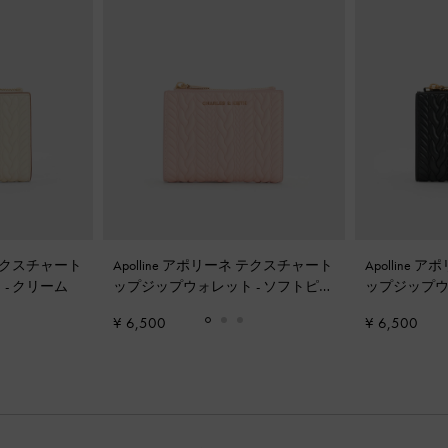
ネ テクスチャート
Apolline アポリーネ テクスチャート
Apolline
ト
-
クリーム
ップジップウォレット
-
ソフトピン
ップジップ
ク
¥ 6,500
¥ 6,500