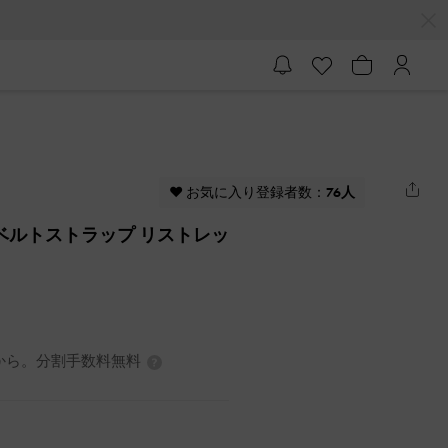
♥ お気に入り登録者数：
76人
ス ベルトストラップ リストレッ
0円から。分割手数料無料