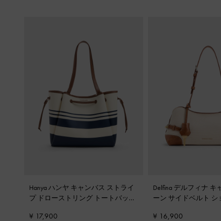
Hanya ハンヤ キャンバス ストライ
Delfina デルフィナ 
プ ドローストリング トートバッグ
ーン サイドベルト 
-
マルチ
グ
-
マルチ
¥ 17,900
¥ 16,900