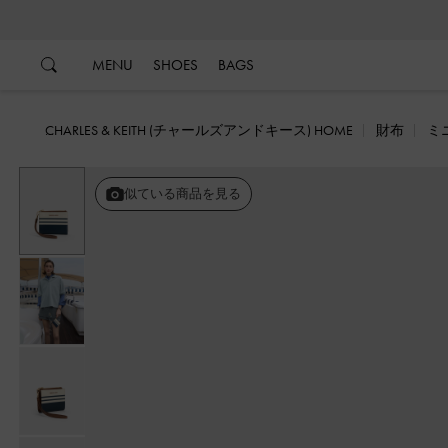
…
…
MENU
SHOES
BAGS
CHARLES & KEITH (チャールズアンドキース) HOME
財布
ミ
似ている商品を見る