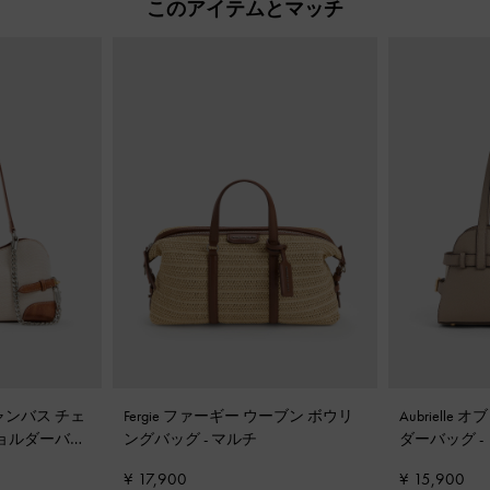
このアイテムとマッチ
キャンバス チェ
Fergie ファーギー ウーブン ボウリ
Aubriell
ショルダーバッ
ングバッグ
-
マルチ
ダーバッグ
-
¥ 17,900
¥ 15,900