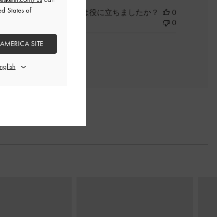
ed States of
このレビューは役に立ちましたか？
0
0
 AMERICA SITE