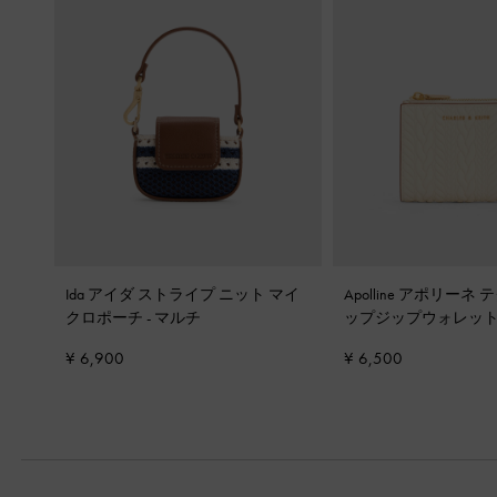
Ida アイダ ストライプ ニット マイ
Apolline アポリー
クロポーチ
-
マルチ
ップジップウォレッ
¥ 6,900
¥ 6,500