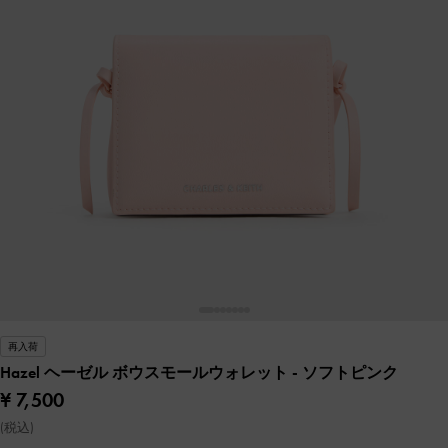
再入荷
Hazel ヘーゼル ボウスモールウォレット
- ソフトピンク
¥ 7,500
(税込)