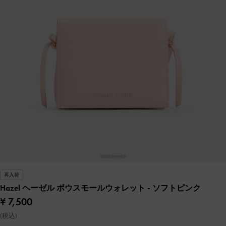
再入荷
Hazel ヘーゼル ボウスモールウォレット
- ソフトピンク
¥ 7,500
(税込)