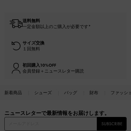
送料無料
一定金額以上のご購入が必要です*
サイズ交換
１回無料
初回購入10%OFF
会員登録＋ニュースレター購読
新着商品
シューズ
バッグ
財布
ファッシ
Site footer
ニュースレターで最新情報をお届けします。​
SUBSCRIBE