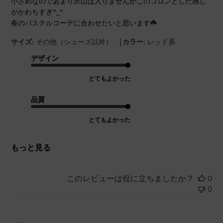
小さめなのであまり沢山は入りませんがこのコロンとした感じ
がかわちすぎ^_^
春のパステルコーデに合わせたいと思います☘️
|
サイズ:
その他（シューズ以外）
カラー:
レッド系
デザイン
とてもよかった
品質
とてもよかった
もっと見る
このレビューは役に立ちましたか？
0
0