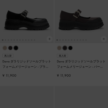
再入荷
再入荷
Darra ダラリジッドソールプラット
Darra ダラリジッドソールプラット
フォームメリージェーン
-
ブラッ
フォームメリージェーン
-
バーガ
クボックス
ンディ
¥ 11,900
¥ 11,900