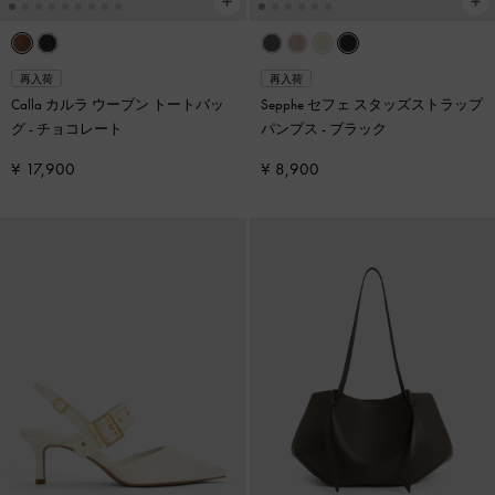
再入荷
再入荷
Calla カルラ ウーブン トートバッ
Sepphe セフェ スタッズストラップ
グ
-
チョコレート
パンプス
-
ブラック
¥ 17,900
¥ 8,900