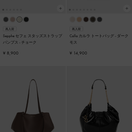
再入荷
再入荷
Sepphe セフェ スタッズストラップ
Calla カルラ トートバッグ
-
ダーク
パンプス
-
チョーク
モス
¥ 8,900
¥ 14,900