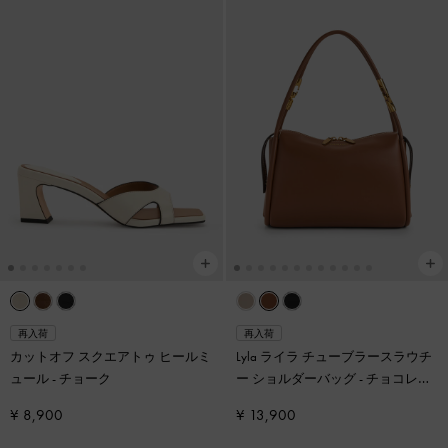
再入荷
再入荷
カットオフ スクエアトゥ ヒールミ
Lyla ライラ チューブラースラウチ
ュール
-
チョーク
ー ショルダーバッグ
-
チョコレー
ト
¥ 8,900
¥ 13,900