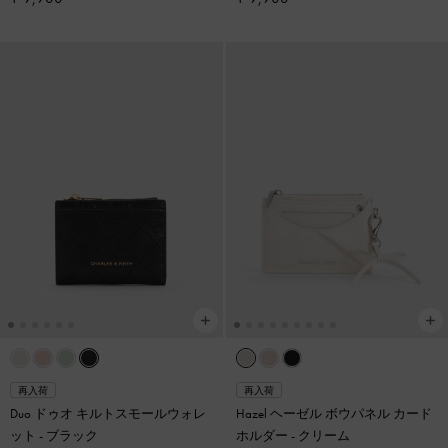
再入荷
再入荷
Duo ドゥオ キルトスモールウォレ
Hazel ヘーゼル ボウパネル カード
ット
-
ブラック
ホルダー
-
クリーム