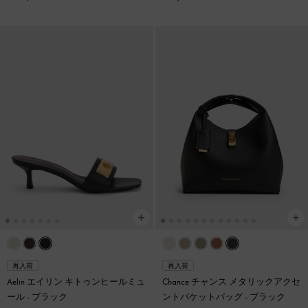
再入荷
再入荷
Aelin エイリン キトゥンヒールミュ
Chance チャンス メタリックアクセ
ール
-
ブラック
ントバケットバッグ
-
ブラック