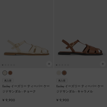
再入荷
再入荷
Easley イーズリー ティーバー ケー
Easley イーズリー ティーバー ケー
ジドサンダル
-
チョーク
ジドサンダル
-
キャラメル
¥ 9,900
¥ 9,900