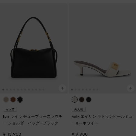
再入荷
再入荷
Lyla ライラ チューブラースラウチ
Aelin エイリン キトゥンヒールミュ
ー ショルダーバッグ
-
ブラック
ール
-
ホワイト
¥ 13,900
¥ 9,900