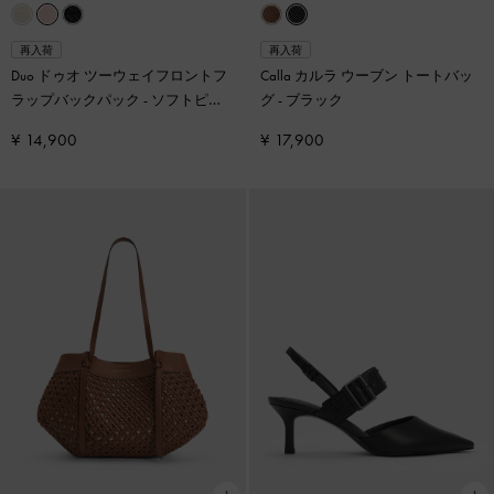
再入荷
再入荷
Duo ドゥオ ツーウェイフロントフ
Calla カルラ ウーブン トートバッ
ラップバックパック
-
ソフトピン
グ
-
ブラック
ク
¥ 14,900
¥ 17,900