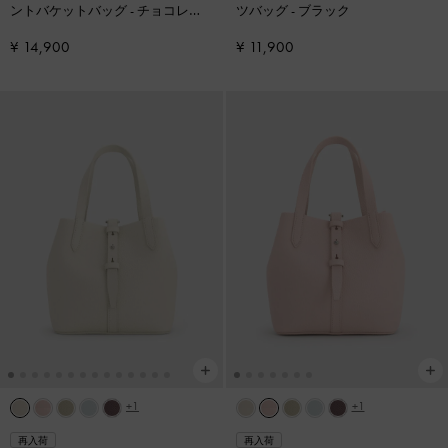
ントバケットバッグ
-
チョコレー
ツバッグ
-
ブラック
ト
¥ 14,900
¥ 11,900
+1
+1
再入荷
再入荷