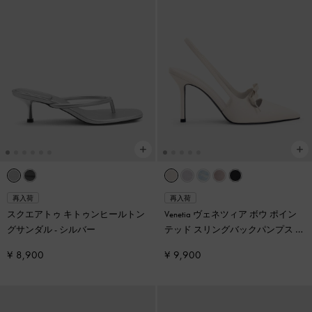
再入荷
再入荷
スクエアトゥ キトゥンヒールトン
Venetia ヴェネツィア ボウ ポイン
グサンダル
-
シルバー
テッド スリングバックパンプス
-
ライトグレー
¥ 8,900
¥ 9,900