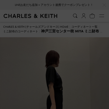
…
…
LINEお友だち追加＋アカウント連携でクーポンプレゼント！
CHARLES & KEITH (チャールズアンドキース) HOME
コーディネート一覧
神戸三宮センター街 MIYA ミニ財布 の
ミニ財布のコーディネート
コーディネート