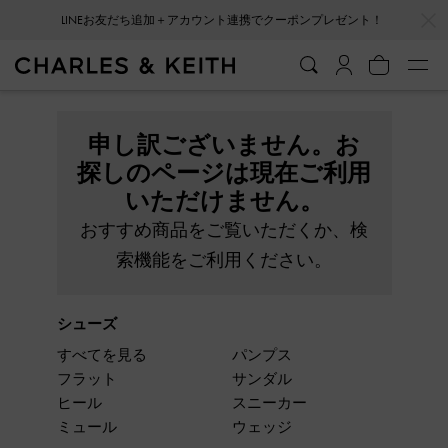
…
…
LINEお友だち追加＋アカウント連携でクーポンプレゼント！
申し訳ございません。お
探しのページは現在ご利用
いただけません。
おすすめ商品をご覧いただくか、検
索機能をご利用ください。
シューズ
すべてを見る
パンプス
フラット
サンダル
ヒール
スニーカー
ミュール
ウェッジ