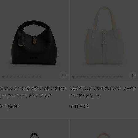
Chance チャンス メタリックアクセン
Beryl ベリル リサイクルレザーバケツ
トバケットバッグ
-
ブラック
バッグ
-
クリーム
¥ 14,900
¥ 11,900