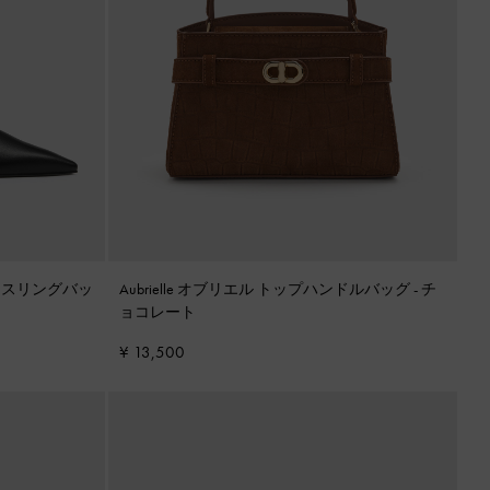
ドスリングバッ
Aubrielle オブリエル トップハンドルバッグ
-
チ
ョコレート
¥ 13,500