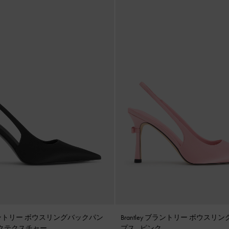
 ブラントリー ボウスリングバックパン
Brantley ブラントリー ボウス
クテクスチャー
プス
-
ピンク