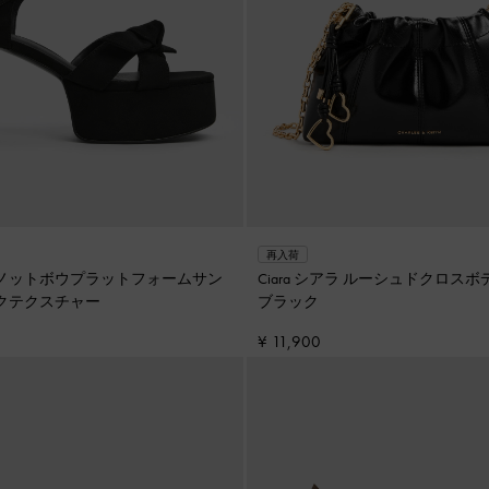
再入荷
ニカ ノットボウプラットフォームサン
Ciara シアラ ルーシュドクロス
クテクスチャー
ブラック
¥ 11,900