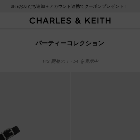
会員登録＋ニュースレター登録で10%OFFクーポンプレゼント！
LINEお友だち追加＋アカウント連携でクーポンプレゼント！
会員登録＋ニュースレター登録で10%OFFクーポンプレゼント！
パーティーコレクション
142
商品の
1
-
54
を表示中