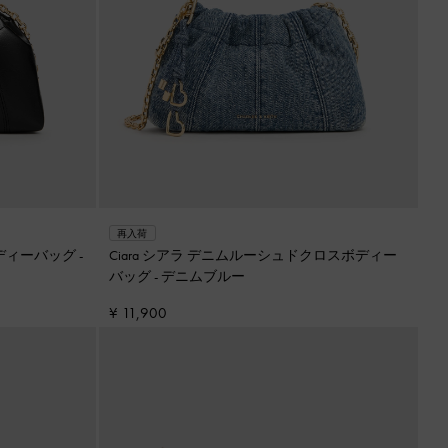
再入荷
ボディーバッグ
-
Ciara シアラ デニムルーシュドクロスボディー
バッグ
-
デニムブルー
¥ 11,900