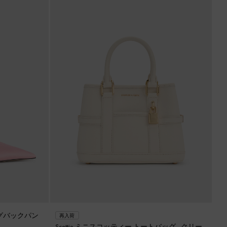
リングバックパン
再入荷
Scottie ミニスコッティー トートバッグ
-
クリー