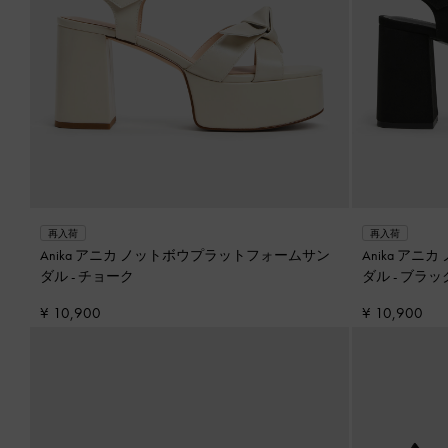
再入荷
再入荷
Anika アニカ ノットボウプラットフォームサン
Anika ア
ダル
-
チョーク
ダル
-
ブラッ
¥ 10,900
¥ 10,900