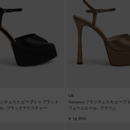
a フランチェスカ ピープトゥ プラット
Francesca フランチェスカ ピー
ール
-
ブラックテクスチャー
フォームヒール
-
ブラウン
¥ 16,900