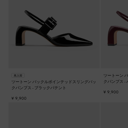
ツートーン 
再入荷
クパンプス
-
ツートーン バックルポインテッドスリングバッ
クパンプス
-
ブラックパテント
¥ 9,900
¥ 9,900