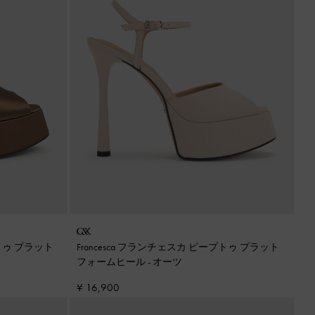
プトゥ プラット
Francesca フランチェスカ ピープトゥ プラット
フォームヒール
-
オーツ
¥ 16,900