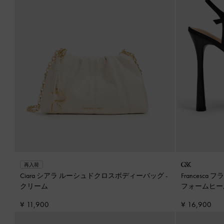
再入荷
Ciara シアラ ルーシュドクロスボディーバッグ
-
Francesc
クリーム
フォームヒ
¥ 11,900
¥ 16,900