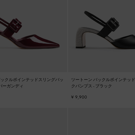
バックルポインテッドスリングバッ
ツートーン バックルポインテッ
バーガンディ
クパンプス
-
ブラック
¥ 9,900