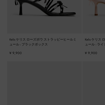
Kelis ケリス ローズボウ ストラッピーヒールミ
Kelis ケ
ュール
-
ブラックボックス
ュール
-
ライ
¥ 9,900
¥ 9,900