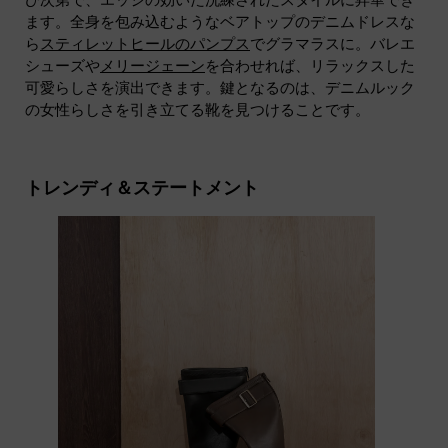
び次第で、エッジの効いた洗練されたスタイルに昇華でき
ます。全身を包み込むようなベアトップのデニムドレスな
ら
スティレットヒールのパンプス
でグラマラスに。バレエ
シューズや
メリージェーン
を合わせれば、リラックスした
可愛らしさを演出できます。鍵となるのは、デニムルック
の女性らしさを引き立てる靴を見つけることです。
トレンディ＆ステートメント