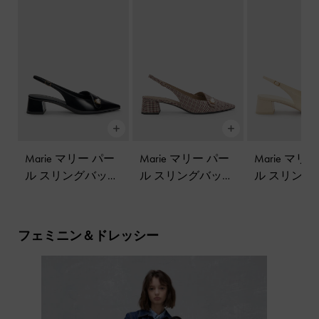
Marie マリー パー
Marie マリー パー
Marie マリ
ル スリングバック
ル スリングバック
ル スリング
パンプス
-
ブラッ
パンプス
-
マルチ
パンプス
-
クボックス
ム
フェミニン＆ドレッシー