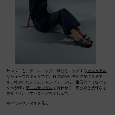
サンダルも、デニムルックに難なくマッチする
カジュアル
なシューズスタイル
です。特に暖かい季節の夏に最適で
す。軽やかなデニムジャンプスーツに、宝石のようなバッ
クルが輝く
デニムサンダル
を合わせて、遊び心と洗練さを
両立させたサマーコーデを楽しんで。
すべてのサンダルを見る