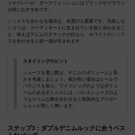
トやグレーが、ダークウォッシュにはブラックやブラウン
が特におすすめです。
ソックスを合わせる場合は、色選びも重要です。失敗しな
いコツは、コーディネートに含まれている色と合わせるこ
と。例えばデニムのステッチが白なら、ホワイトのソック
スを合わせると統一感が生まれます。
スタイリングのヒント
シューズを選ぶ際は、デニムのボリュームと長
さを考慮しましょう。裾が長い場合はヒールで
バランスを取り、ワイドレッグのようなボリュ
ームのあるボトムスには、バレエシューズのよ
うなスリムな靴を合わせると視覚的なプロポー
ションが美しく整います。
ステップ3：ダブルデニムルックに合うベス