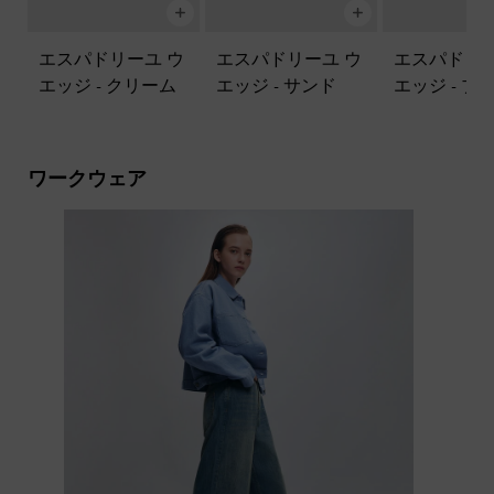
エスパドリーユ ウ
エスパドリーユ ウ
エスパドリー
エッジ
-
クリーム
エッジ
-
サンド
エッジ
-
ブ
ワークウェア