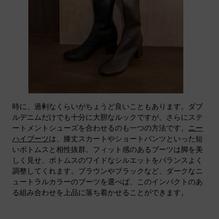
時に、過剰なくらいがちょうど良いこともあります。ダブ
ルデニムだけでも十分に大胆なルックですが、さらにステ
ートメントシューズを合わせるのも一つの方法です。
ニー
ハイブーツ
は、膝丈スカートやショートパンツといった短
いボトムスと相性抜群。フィット感のあるブーツは脚を美
しく見せ、ボトムスのワイドなシルエットをバランスよく
調整してくれます。ブラウンやブラックなど、ダークなニ
ュートラルカラーのブーツを選べば、このインパクトのあ
る組み合わせを上品に落ち着かせることができます。