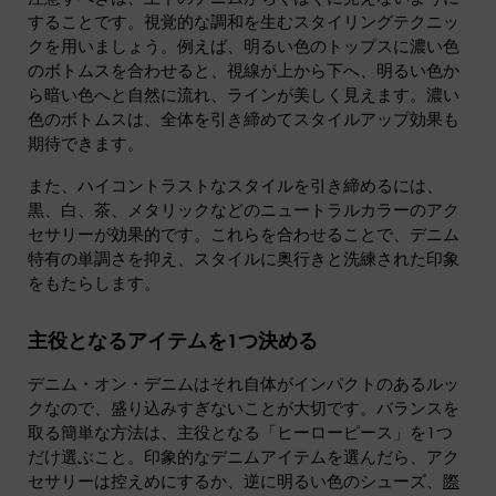
することです。視覚的な調和を生むスタイリングテクニッ
クを用いましょう。例えば、明るい色のトップスに濃い色
のボトムスを合わせると、視線が上から下へ、明るい色か
ら暗い色へと自然に流れ、ラインが美しく見えます。濃い
色のボトムスは、全体を引き締めてスタイルアップ効果も
期待できます。
また、ハイコントラストなスタイルを引き締めるには、
黒、白、茶、メタリックなどのニュートラルカラーのアク
セサリーが効果的です。これらを合わせることで、デニム
特有の単調さを抑え、スタイルに奥行きと洗練された印象
をもたらします。
主役となるアイテムを1つ決める
デニム・オン・デニムはそれ自体がインパクトのあるルッ
クなので、盛り込みすぎないことが大切です。バランスを
取る簡単な方法は、主役となる「ヒーローピース」を1つ
だけ選ぶこと。印象的なデニムアイテムを選んだら、アク
セサリーは控えめにするか、逆に明るい色のシューズ、
際