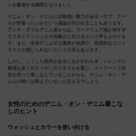
ンを象徴する瞬間となりました。
デニム・オン・デニムには根強い魅力がある一方で、クー
ルか野暮ったいかという議論が分かれることもあります。
アンチ・ダブルデニム派からは、ワークウェア感が強すぎ
てスタイリッシュさや洗練さに欠けるという声も上がりま
す。また、全身デニムでは素材が単調で、視覚的なコント
ラストが感じられないという主張もあります。
しかし、こうした批判があるにもかかわらず、トレンドに
敏感な多くの人々がこのスタイルを愛し、ストリートで自
信を持って着こなしていることからも、デニム・オン・デ
ニムの勢いは衰えていないと言えるでしょう。
女性のためのデニム・オン・デニム着こな
しのヒント
ウォッシュとカラーを使い分ける