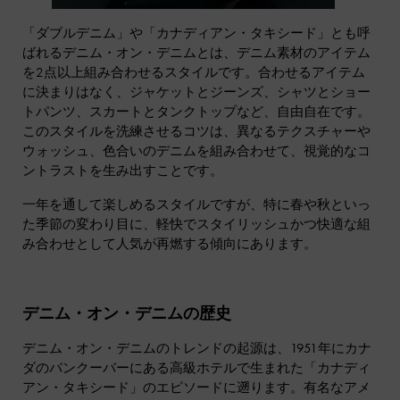
「ダブルデニム」や「カナディアン・タキシード」とも呼
ばれるデニム・オン・デニムとは、デニム素材のアイテム
を2点以上組み合わせるスタイルです。合わせるアイテム
に決まりはなく、ジャケットとジーンズ、シャツとショー
トパンツ、スカートとタンクトップなど、自由自在です。
このスタイルを洗練させるコツは、異なるテクスチャーや
ウォッシュ、色合いのデニムを組み合わせて、視覚的なコ
ントラストを生み出すことです。
一年を通して楽しめるスタイルですが、特に春や秋といっ
た季節の変わり目に、軽快でスタイリッシュかつ快適な組
み合わせとして人気が再燃する傾向にあります。
デニム・オン・デニムの歴史
デニム・オン・デニムのトレンドの起源は、1951年にカナ
ダのバンクーバーにある高級ホテルで生まれた「カナディ
アン・タキシード」のエピソードに遡ります。有名なアメ