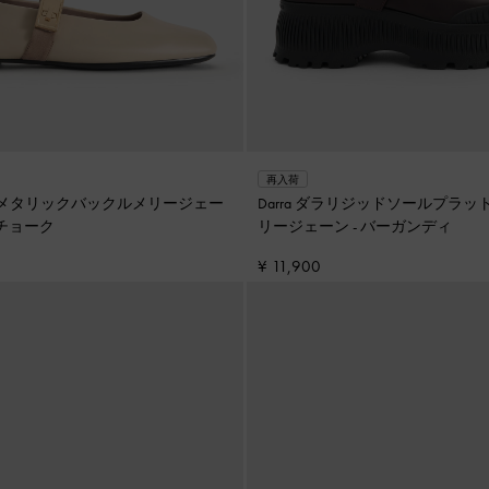
再入荷
ンド メタリックバックルメリージェー
Darra ダラリジッドソールプラ
チョーク
リージェーン
-
バーガンディ
¥ 11,900