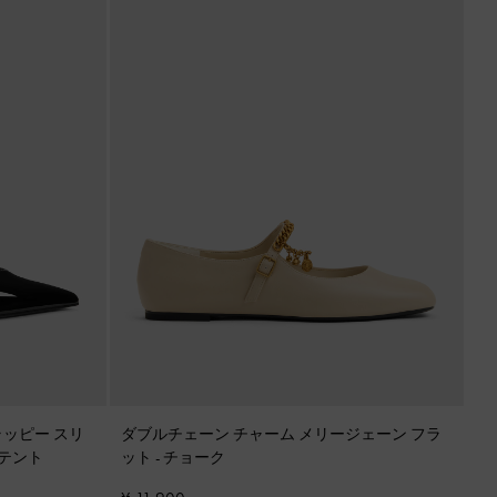
トラッピー スリ
ダブルチェーン チャーム メリージェーン フラ
テント
ット
-
チョーク