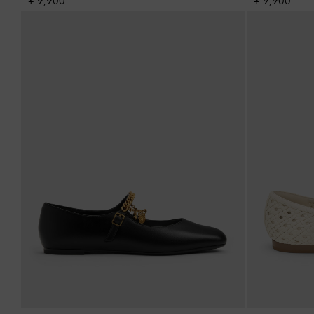
¥ 9,900
¥ 9,900