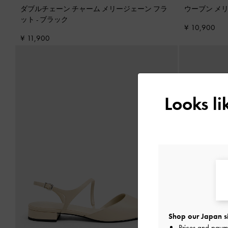
ダブルチェーン チャーム メリージェーン フラ
ウーブン メ
ット
-
ブラック
¥ 10,900
¥ 11,900
Looks l
Shop our Japan s
Prices and paym