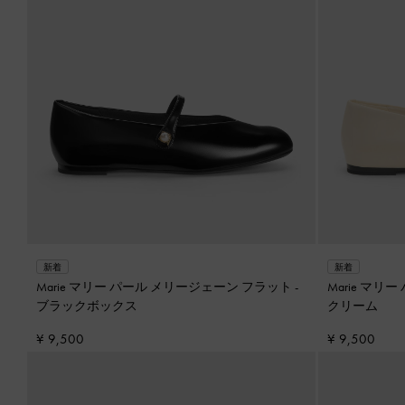
新着
新着
Marie マリー パール メリージェーン フラット
-
Marie マ
ブラックボックス
クリーム
¥ 9,500
¥ 9,500