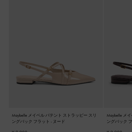
Maybelle メイベル パテント ストラッピー スリ
Maybelle
ングバック フラット
-
ヌード
ングバック 