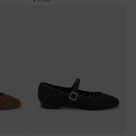
¥ 11,900