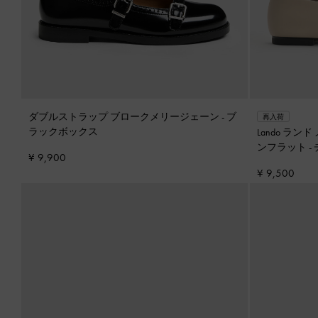
ダブルストラップ ブロークメリージェーン
-
ブ
再入荷
ラックボックス
Lando ラ
ンフラット
-
¥ 9,900
¥ 9,500