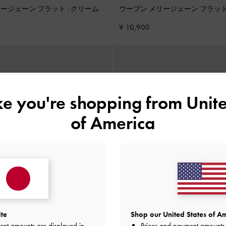
リージェーン フラット
-
クリーム
ウーブン メリージェーン フラッ
¥ 10,900
ike you're shopping from
Unite
of America
ite
Shop our United States of Am
ent amounts are displayed in
Prices and payment amounts 