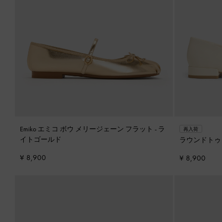
Emiko エミコ ボウ メリージェーン フラット
-
ラ
再入荷
イトゴールド
ラウンドトゥ
¥ 8,900
¥ 8,900