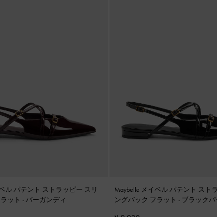
 メイベル パテント ストラッピー スリ
Maybelle メイベル パテント ス
フラット
-
バーガンディ
ングバック フラット
-
ブラックパ