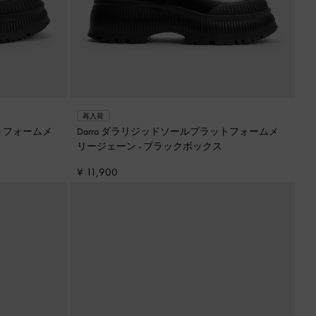
再入荷
ットフォームメ
Darra ダラリジッドソールプラットフォームメ
リージェーン
-
ブラックボックス
¥ 11,900