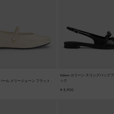
Kaleen カリーン スリングバック
ック
リー パール メリージェーン フラット
-
¥ 8,900