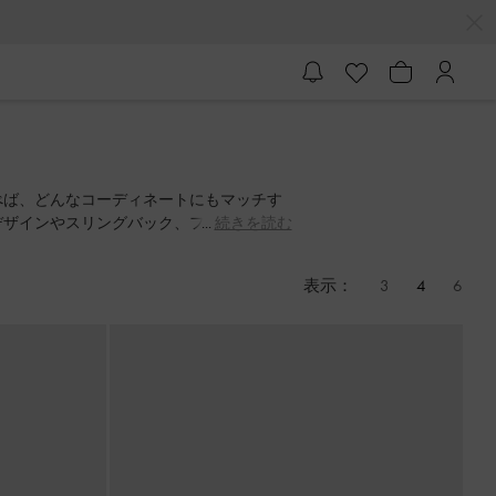
べば、どんなコーディネートにもマッチす
デザインやスリングバック、フラットフォ
続きを読む
を見つけましょう。
表示：
3
4
6