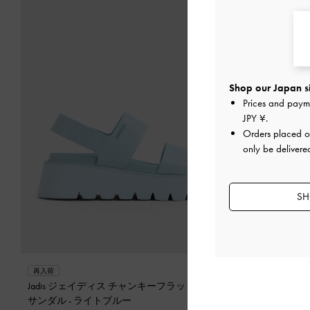
Shop our Japan s
Prices and paym
JPY ¥
.
Orders placed 
only be delivere
SH
再入荷
Jadis ジェイディス チャンキーフラットフォーム
サンダル
-
ライトブルー