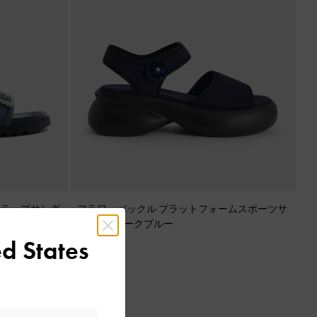
トラップサンダ
フラワーバックル プラットフォームスポーツサ
ンダル
-
ダークブルー
d States
¥ 9,900