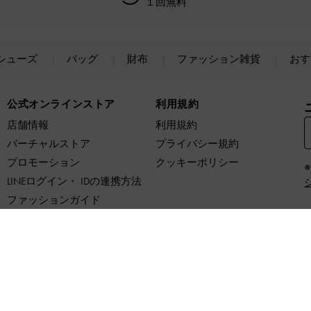
１回無料
シューズ
バッグ
財布
ファッション雑貨
おす
公式オンラインストア
利用規約
店舗情報
利用規約
バーチャルストア
プライバシー規約
プロモーション
クッキーポリシー
LINEログイン・ IDの連携方法
ファッションガイド