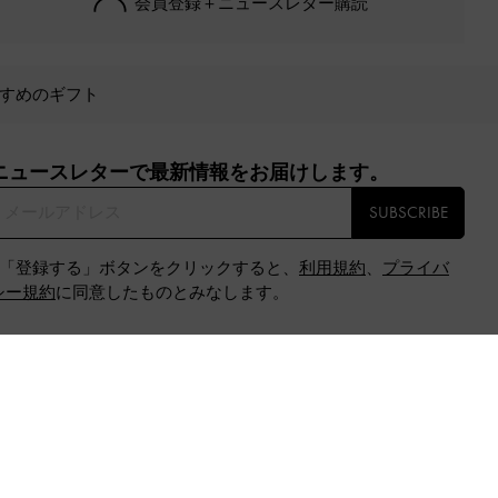
会員登録＋ニュースレター購読
すめのギフト
ニュースレターで最新情報をお届けします。​
SUBSCRIBE
※「登録する」ボタンをクリックすると、
利用規約
、
プライバ
シー規約
に同意したものとみなします。
公式SNS