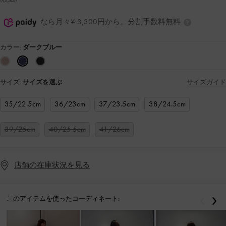
なら月々¥ 3,300円から。分割手数料無料
カラー:
ダークブルー
サイズ:
サイズを選ぶ
サイズガイド
35/22.5cm
36/23cm
37/23.5cm
38/24.5cm
39/25cm
40/25.5cm
41/26cm
店舗の在庫状況を見る
このアイテムを使ったコーディネート:
戻る
次